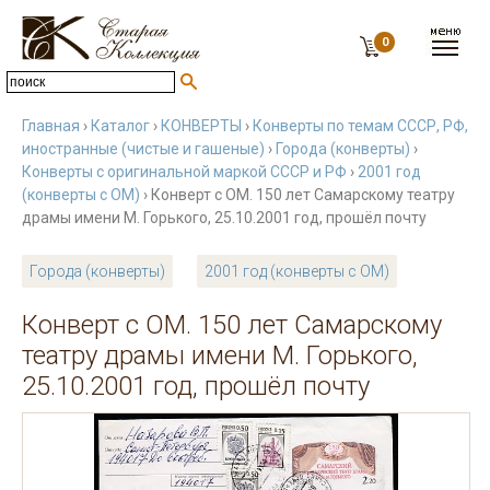
0
Главная
›
Каталог
›
КОНВЕРТЫ
›
Конверты по темам СССР, РФ,
иностранные (чистые и гашеные)
›
Города (конверты)
›
Конверты с оригинальной маркой СССР и РФ
›
2001 год
(конверты с ОМ)
› Конверт с ОМ. 150 лет Самарскому театру
драмы имени М. Горького, 25.10.2001 год, прошёл почту
Города (конверты)
2001 год (конверты с ОМ)
Конверт с ОМ. 150 лет Самарскому
театру драмы имени М. Горького,
25.10.2001 год, прошёл почту