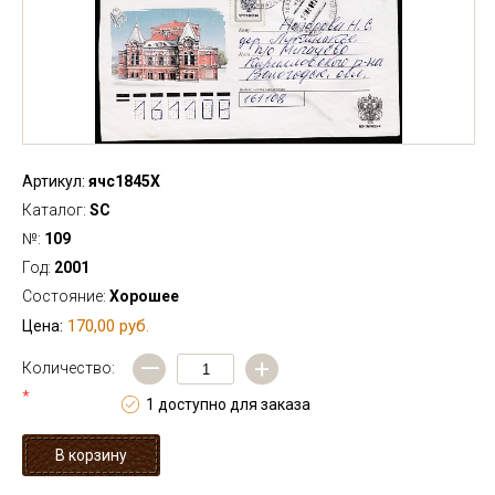
Артикул:
ячс1845Х
Каталог:
SC
№:
109
Год:
2001
Состояние:
Хорошее
170,00 руб.
Цена:
—
+
Количество:
*
1 доступно для заказа