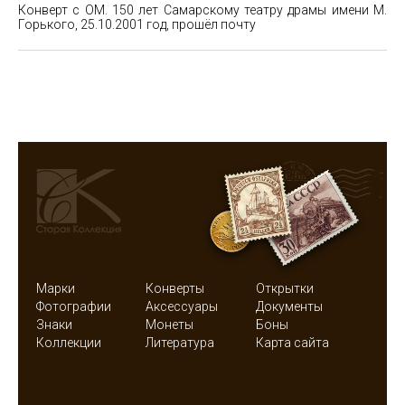
Конверт с ОМ. 150 лет Самарскому театру драмы имени М.
Горького, 25.10.2001 год, прошёл почту
Марки
Конверты
Открытки
Фотографии
Аксессуары
Документы
Знаки
Монеты
Боны
Коллекции
Литература
Карта сайта