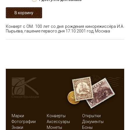
Конверт с ОМ. 100 лет со дня рождения кинорежиссёра И.А.
Пырьева, гашение первого дня 17.10.2001 год, Москва
Марки
Конверты
Открытки
Фотографии
Аксессуары
Документы
Знаки
Монеты
Боны