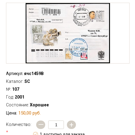
Артикул:
ячс1459В
Каталог:
SC
№:
107
Год:
2001
Состояние:
Хорошее
150,00 руб.
Цена:
—
+
Количество:
*
1 доступно для заказа