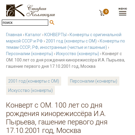
0
Главная
›
Каталог
›
КОНВЕРТЫ
›
Конверты с оригинальной
маркой СССР и РФ
›
2001 год (конверты с ОМ)
›
Конверты по
темам СССР, РФ, иностранные (чистые и гашеные)
›
Персоналии (конверты)
›
Искусство (конверты)
› Конверт с
ОМ. 100 лет со дня рождения кинорежиссёра И.А. Пырьева,
гашение первого дня 17.10.2001 год, Москва
2001 год (конверты с ОМ)
Персоналии (конверты)
Искусство (конверты)
Конверт с ОМ. 100 лет со дня
рождения кинорежиссёра И.А.
Пырьева, гашение первого дня
17.10.2001 год, Москва