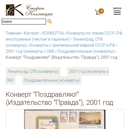
0
Главная
›
Каталог
›
КОНВЕРТЫ
›
Конверты по темам СССР, РФ,
иностранные (чистые и гашеные)
›
Ленинград, СПб
(конверты)
›
Конверты с оригинальной маркой СССР и РФ
›
2001 год (конверты с ОМ)
›
Поздравительные (конверты)
›
Конверт "Поздравляю!" (Издательство "Правда"), 2001 год
Ленинград, СПб (конверты)
2001 год (конверты с
ОМ)
Поздравительные (конверты)
Конверт "Поздравляю!"
(Издательство "Правда"), 2001 год