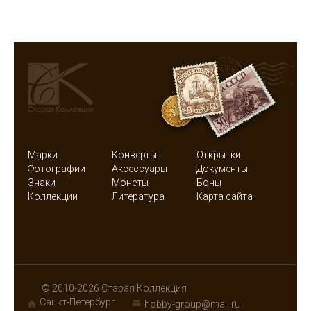
Марки
Конверты
Открытки
Фотографии
Аксессуары
Документы
Знаки
Монеты
Боны
Коллекции
Литература
Карта сайта
© 2010-2026 Старая Коллекция
Санкт-Петербург
hobby-group@mail.ru