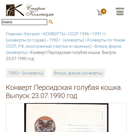
0
Главная
›
Каталог
›
КОНВЕРТЫ
›
СССР 1946—1991 гг.
(конверты по годам)
›
1990 г. (конверты)
›
Конверты по темам
СССР, РФ, иностранные (чистые и гашеные)
›
Флора, фауна
(конверты)
› Конверт Персидская голубая кошка. Выпуск
23.07.1990 год
1990 г. (конверты)
Флора, фауна (конверты)
Конверт Персидская голубая кошка.
Выпуск 23.07.1990 год