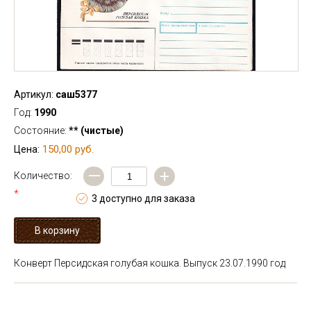
Артикул:
саш5377
Год:
1990
Состояние:
** (чистые)
150,00 руб.
Цена:
—
+
Количество:
*
3 доступно для заказа
Конверт Персидская голубая кошка. Выпуск 23.07.1990 год