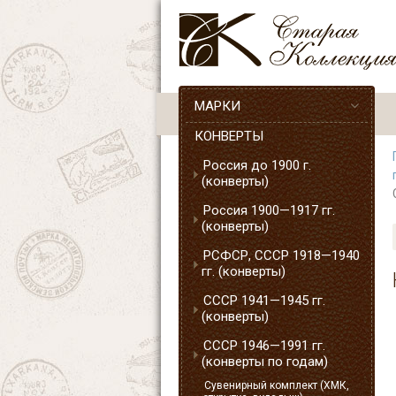
МАРКИ
КОНВЕРТЫ
Россия до 1900 г.
(конверты)
Россия 1900—1917 гг.
(конверты)
РСФСР, СССР 1918—1940
гг. (конверты)
СССР 1941—1945 гг.
(конверты)
СССР 1946—1991 гг.
(конверты по годам)
Сувенирный комплект (ХМК,