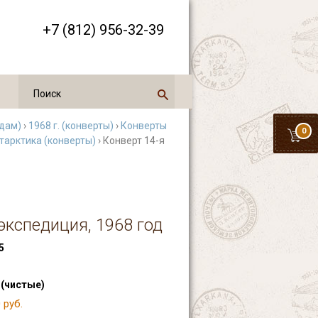
+7 (812) 956-32-39
одам)
›
1968 г. (конверты)
›
Конверты
0
тарктика (конверты)
› Конверт 14-я
экспедиция, 1968 год
5
 (чистые)
 руб.