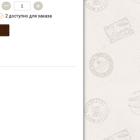
—
+
2 доступно для заказа