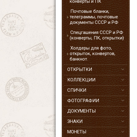
конверты и ПК
Почтовые бланки,
телеграммы, почтовые
документы СССР и РФ
Спецгашения СССР и РФ
(конверты, ПК, открытки)
Холдеры для фото,
открыток, конвертов,
банкнот.
ОТКРЫТКИ
КОЛЛЕКЦИИ
СПИЧКИ
ФОТОГРАФИИ
ДОКУМЕНТЫ
ЗНАКИ
МОНЕТЫ