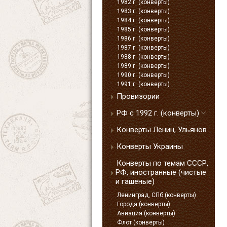
1982 г. (конверты)
1983 г. (конверты)
1984 г. (конверты)
1985 г. (конверты)
1986 г. (конверты)
1987 г. (конверты)
1988 г. (конверты)
1989 г. (конверты)
1990 г. (конверты)
1991 г. (конверты)
Провизории
РФ с 1992 г. (конверты)
Конверты Ленин, Ульянов
Конверты Украины
Конверты по темам СССР,
РФ, иностранные (чистые
и гашеные)
Ленинград, СПб (конверты)
Города (конверты)
Авиация (конверты)
Флот (конверты)