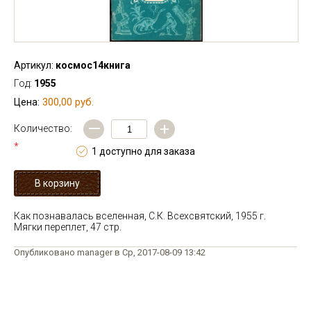
Артикул:
космос14книга
Год:
1955
300,00 руб.
Цена:
—
+
Количество:
*
1 доступно для заказа
Как познавалась вселенная, С.К. Всехсвятский, 1955 г.
Мягки переплет, 47 стр.
Опубликовано manager в Ср, 2017-08-09 13:42