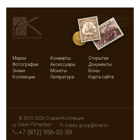
Марки
Конверты
Открытки
Фотографии
Аксессуары
Документы
Знаки
Монеты
Боны
Коллекции
Литература
Карта сайта
© 2010-2026 Старая Коллекция
Санкт-Петербург
hobby-group@mail.ru
+7 (812) 956-32-39