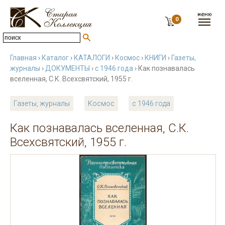
0
Главная
›
Каталог
›
КАТАЛОГИ
›
Космос
›
КНИГИ
›
Газеты,
журналы
›
ДОКУМЕНТЫ
›
с 1946 года
› Как познавалась
вселенная, С.К. Всехсвятский, 1955 г.
Газеты, журналы
Космос
с 1946 года
Как познавалась вселенная, С.К.
Всехсвятский, 1955 г.