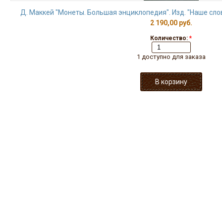
Д. Маккей "Монеты. Большая энциклопедия". Изд. "Наше слов
2 190,00 руб.
Количество:
*
1 доступно для заказа