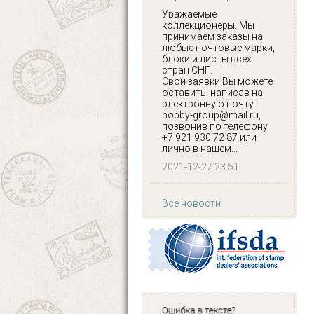
Уважаемые
коллекционеры. Мы
принимаем заказы на
любые почтовые марки,
блоки и листы всех
стран СНГ.
Свои заявки Вы можете
оставить: написав на
электронную почту
hobby-group@mail.ru,
позвонив по телефону
+7 921 930 72 87 или
лично в нашем...
2021-12-27 23:51
Все новости