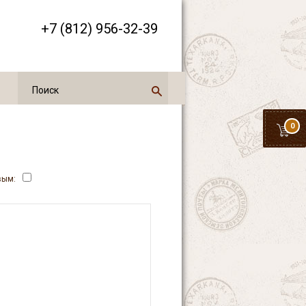
+7 (812) 956-32-39
0
вым: