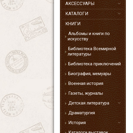
АКСЕССУАРЫ
КАТАЛОГИ
КНИГИ
Альбомы и книги по
искусству
Библиотека Всемирной
литературы
Библиотека приключений
Биография, мемуары
Военная история
Газеты, журналы
Детская литература
Драматургия
История
Каталоги выставок