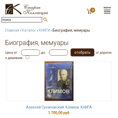
0
Главная
›
Каталог
›
КНИГИ
› Биография, мемуары
Биография, мемуары
Цена от:
до:
от дорогих
к дешевым:
Алексей Сухановский. Климов. КНИГА
1 700,00 руб.