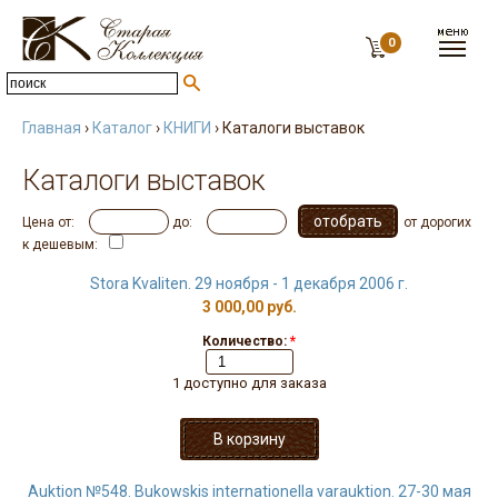
0
Главная
›
Каталог
›
КНИГИ
› Каталоги выставок
Каталоги выставок
Цена от:
до:
от дорогих
к дешевым:
Stora Kvaliten. 29 ноября - 1 декабря 2006 г.
3 000,00 руб.
Количество:
*
1 доступно для заказа
Auktion №548. Bukowskis internationella varauktion. 27-30 мая