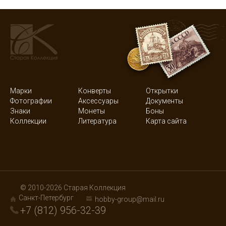
Марки
Конверты
Открытки
Фотографии
Аксессуары
Документы
Знаки
Монеты
Боны
Коллекции
Литература
Карта сайта
© 2010-2026 Старая Коллекция
Санкт-Петербург
hobby-group@mail.ru
+7 (812) 956-32-39