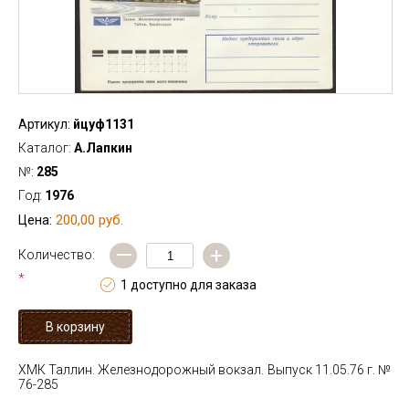
Артикул:
йцуф1131
Каталог:
А.Лапкин
№:
285
Год:
1976
200,00 руб.
Цена:
—
+
Количество:
*
1 доступно для заказа
ХМК Таллин. Железнодорожный вокзал. Выпуск 11.05.76 г. №
76-285