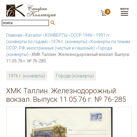
0
Главная
›
Каталог
›
КОНВЕРТЫ
›
СССР 1946—1991 гг.
(конверты по годам)
›
1976 г. (конверты)
›
Конверты по темам
СССР, РФ, иностранные (чистые и гашеные)
›
Города
(конверты)
› ХМК Таллин. Железнодорожный вокзал. Выпуск
11.05.76 г. № 76-285
1976 г. (конверты)
Города (конверты)
ХМК Таллин. Железнодорожный
вокзал. Выпуск 11.05.76 г. № 76-285