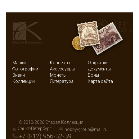
Марки
Конверты
Открытки
Фотографии
Аксессуары
Документы
Знаки
Монеты
Боны
Коллекции
Литература
Карта сайта
© 2010-2026 Старая Коллекция
Санкт-Петербург
hobby-group@mail.ru
+7 (812) 956-32-39