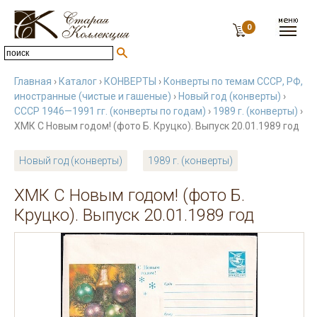
0
Главная
›
Каталог
›
КОНВЕРТЫ
›
Конверты по темам СССР, РФ,
иностранные (чистые и гашеные)
›
Новый год (конверты)
›
СССР 1946—1991 гг. (конверты по годам)
›
1989 г. (конверты)
›
ХМК С Новым годом! (фото Б. Круцко). Выпуск 20.01.1989 год
Новый год (конверты)
1989 г. (конверты)
ХМК С Новым годом! (фото Б.
Круцко). Выпуск 20.01.1989 год