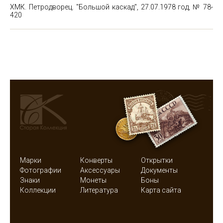
ХМК. Петродворец. "Большой каскад", 27.07.1978 год, № 78-
420
Марки
Конверты
Открытки
Фотографии
Аксессуары
Документы
Знаки
Монеты
Боны
Коллекции
Литература
Карта сайта