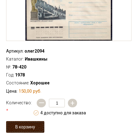
Артикул:
олег2094
Каталог:
Ивашкины
№:
78-420
Год:
1978
Состояние:
Хорошее
150,00 руб.
Цена:
—
+
Количество:
*
4 доступно для заказа