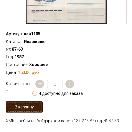
Артикул:
лен1105
Каталог:
Ивашкины
№:
87-63
Год:
1987
Состояние:
Хорошее
150,00 руб.
Цена:
—
+
Количество:
*
4 доступно для заказа
ХМК. Гребля на байдарках и каноэ,13.02.1987 год, № 87-63