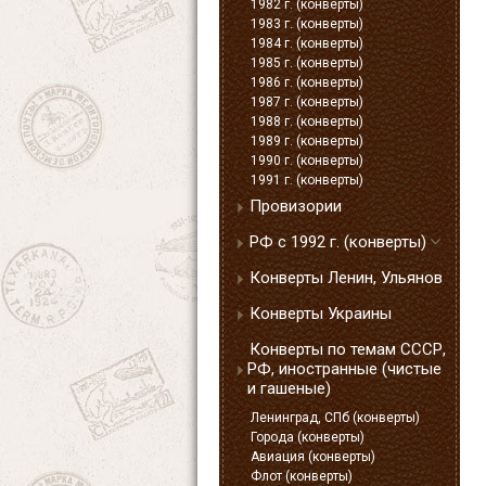
1982 г. (конверты)
1983 г. (конверты)
1984 г. (конверты)
1985 г. (конверты)
1986 г. (конверты)
1987 г. (конверты)
1988 г. (конверты)
1989 г. (конверты)
1990 г. (конверты)
1991 г. (конверты)
Провизории
РФ с 1992 г. (конверты)
Конверты Ленин, Ульянов
Конверты Украины
Конверты по темам СССР,
РФ, иностранные (чистые
и гашеные)
Ленинград, СПб (конверты)
Города (конверты)
Авиация (конверты)
Флот (конверты)