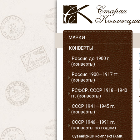
МАРКИ
КОНВЕРТЫ
Россия до 1900 г.
(конверты)
Россия 1900—1917 гг.
(конверты)
РСФСР, СССР 1918—1940
гг. (конверты)
СССР 1941—1945 гг.
(конверты)
СССР 1946—1991 гг.
(конверты по годам)
Сувенирный комплект (ХМК,