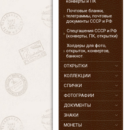
конверты и ПК
Почтовые бланки,
телеграммы, почтовые
документы СССР и РФ
Спецгашения СССР и РФ
(конверты, ПК, открытки)
Холдеры для фото,
открыток, конвертов,
банкнот.
ОТКРЫТКИ
КОЛЛЕКЦИИ
СПИЧКИ
ФОТОГРАФИИ
ДОКУМЕНТЫ
ЗНАКИ
МОНЕТЫ