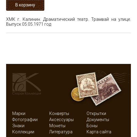
ХМК г. Калинин. Драматический театр. Трамвай на улице.
Выпуск 05.05.1971 год
Марки
Конверты
Открытки
Фотографии
Аксессуары
Документы
Знаки
Монеты
Боны
Коллекции
Литература
Карта сайта