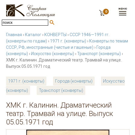
0
Главная
›
Каталог
›
КОНВЕРТЫ
›
СССР 1946—1991 гг.
(конверты по годам)
›
1971 г. (конверты)
›
Конверты по темам
СССР, РФ, иностранные (чистые и гашеные)
›
Города
(конверты)
›
Искусство (конверты)
›
Транспорт (конверты)
›
ХМК г. Калинин. Драматический театр. Трамвай на улице.
Выпуск 05.05.1971 год
1971 г. (конверты)
Города (конверты)
Искусство
(конверты)
Транспорт (конверты)
ХМК г. Калинин. Драматический
театр. Трамвай на улице. Выпуск
05.05.1971 год