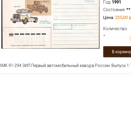
Год:
1991
Состояние:
**
225,00 р
Цена:
Количество:
*
ХМК 91-294 ЗИЛ Первый автомобильный завод в России. Выпуск 1.1