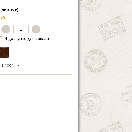
 (чистые)
уб.
—
+
4 доступно для заказа
1.1991 год