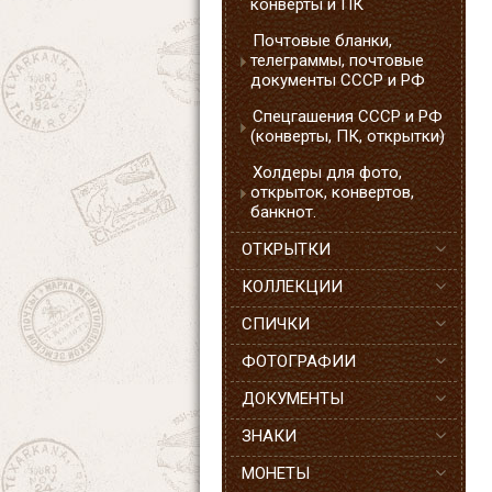
конверты и ПК
Почтовые бланки,
телеграммы, почтовые
документы СССР и РФ
Спецгашения СССР и РФ
(конверты, ПК, открытки)
Холдеры для фото,
открыток, конвертов,
банкнот.
ОТКРЫТКИ
КОЛЛЕКЦИИ
СПИЧКИ
ФОТОГРАФИИ
ДОКУМЕНТЫ
ЗНАКИ
МОНЕТЫ