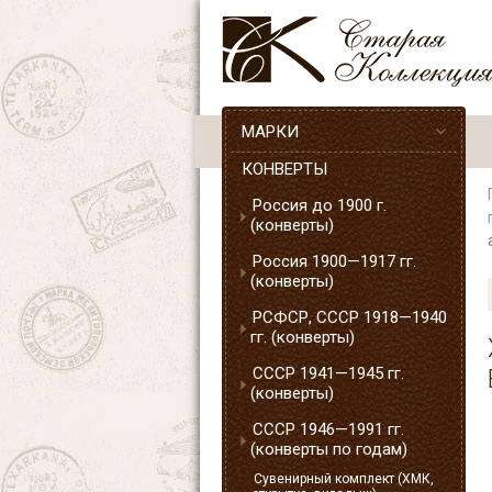
МАРКИ
КОНВЕРТЫ
Россия до 1900 г.
(конверты)
Россия 1900—1917 гг.
(конверты)
РСФСР, СССР 1918—1940
гг. (конверты)
СССР 1941—1945 гг.
(конверты)
СССР 1946—1991 гг.
(конверты по годам)
Сувенирный комплект (ХМК,