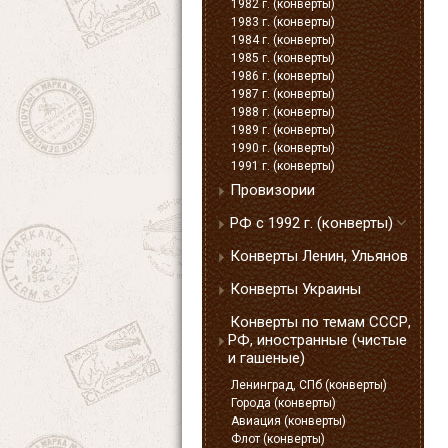
1982 г. (конверты)
1983 г. (конверты)
1984 г. (конверты)
1985 г. (конверты)
1986 г. (конверты)
1987 г. (конверты)
1988 г. (конверты)
1989 г. (конверты)
1990 г. (конверты)
1991 г. (конверты)
Провизории
РФ с 1992 г. (конверты)
Конверты Ленин, Ульянов
Конверты Украины
Конверты по темам СССР,
РФ, иностранные (чистые
и гашеные)
Ленинград, СПб (конверты)
Города (конверты)
Авиация (конверты)
Флот (конверты)