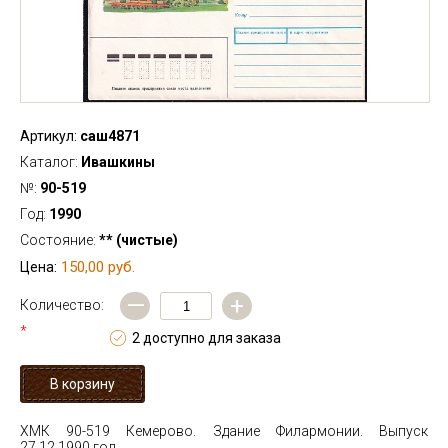
Артикул:
саш4871
Каталог:
Ивашкины
№:
90-519
Год:
1990
Состояние:
** (чистые)
150,00 руб.
Цена:
—
+
Количество:
*
2 доступно для заказа
ХМК 90-519 Кемерово. Здание Филармонии. Выпуск
27.12.1990 год