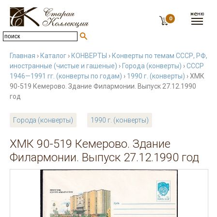
0
Главная
›
Каталог
›
КОНВЕРТЫ
›
Конверты по темам СССР, РФ,
иностранные (чистые и гашеные)
›
Города (конверты)
›
СССР
1946—1991 гг. (конверты по годам)
›
1990 г. (конверты)
› ХМК
90-519 Кемерово. Здание Филармонии. Выпуск 27.12.1990
год
Города (конверты)
1990 г. (конверты)
ХМК 90-519 Кемерово. Здание
Филармонии. Выпуск 27.12.1990 год