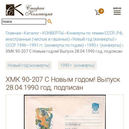
0
Главная
›
Каталог
›
КОНВЕРТЫ
›
Конверты по темам СССР, РФ,
иностранные (чистые и гашеные)
›
Новый год (конверты)
›
СССР 1946—1991 гг. (конверты по годам)
›
1990 г. (конверты)
›
ХМК 90-207 С Новым годом! Выпуск 28.04.1990 год, подписан
Новый год (конверты)
1990 г. (конверты)
ХМК 90-207 С Новым годом! Выпуск
28.04.1990 год, подписан