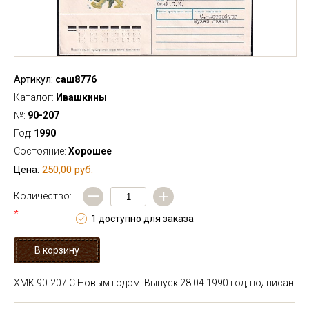
Артикул:
саш8776
Каталог:
Ивашкины
№:
90-207
Год:
1990
Состояние:
Хорошее
250,00 руб.
Цена:
—
+
Количество:
*
1 доступно для заказа
ХМК 90-207 С Новым годом! Выпуск 28.04.1990 год, подписан