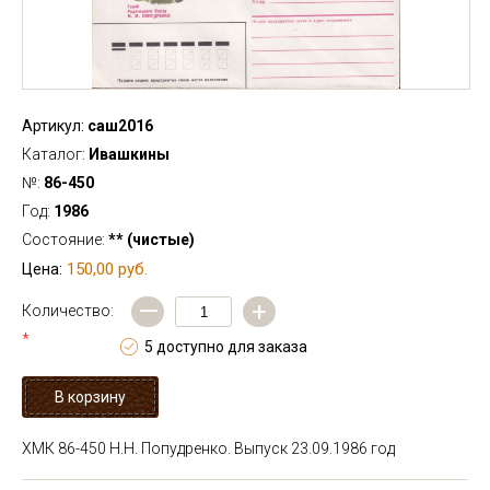
Артикул:
саш2016
Каталог:
Ивашкины
№:
86-450
Год:
1986
Состояние:
** (чистые)
150,00 руб.
Цена:
—
+
Количество:
*
5 доступно для заказа
ХМК 86-450 Н.Н. Попудренко. Выпуск 23.09.1986 год