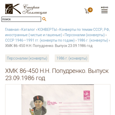
0
Главная
›
Каталог
›
КОНВЕРТЫ
›
Конверты по темам СССР, РФ,
иностранные (чистые и гашеные)
›
Персоналии (конверты)
›
СССР 1946—1991 гг. (конверты по годам)
›
1986 г. (конверты)
›
ХМК 86-450 Н.Н. Попудренко. Выпуск 23.09.1986 год
Персоналии (конверты)
1986 г. (конверты)
ХМК 86-450 Н.Н. Попудренко. Выпуск
23.09.1986 год