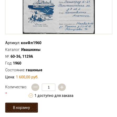
Артикул:
конФл1960
Каталог:
Ивашкины
№:
60-36, 1129А
Год:
1960
Состояние:
гашеные
1 600,00 руб.
Цена:
—
+
Количество:
*
1 доступно для заказа