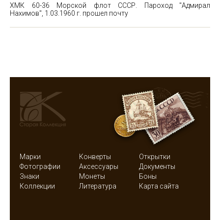
ХМК 60-36 Морской флот СССР. Пароход "Адмирал
Нахимов", 1.03.1960 г. прошел почту
Марки
Конверты
Открытки
Фотографии
Аксессуары
Документы
Знаки
Монеты
Боны
Коллекции
Литература
Карта сайта