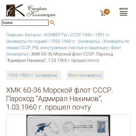
0
Главная
›
Каталог
›
КОНВЕРТЫ
›
СССР 1946—1991 гг.
(конверты по годам)
›
1956-1960 гг. (конверты).
›
Конверты по
темам СССР, РФ, иностранные (чистые и гашеные)
›
Флот
(конверты)
› ХМК 60-36 Морской флот СССР. Пароход
"Адмирал Нахимов", 1.03.1960 г. прошел почту
1956-1960 гг. (конверты).
Флот (конверты)
ХМК 60-36 Морской флот СССР.
Пароход "Адмирал Нахимов",
1.03.1960 г. прошел почту