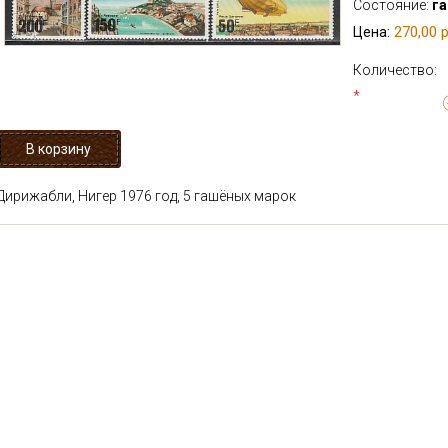
Состояние:
г
270,00 р
Цена:
Количество:
*
Дирижабли, Нигер 1976 год, 5 гашёных марок