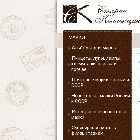
МАРКИ
Альбомы для марок
Пинцеты, лупы, лампы,
клеммташи, резаки и
прочее
Почтовые марки России и
СССР
Непочтовые марки России
и СССР
Иностранные непочтовые
марки
Сувенирные листы к
филвыставкам