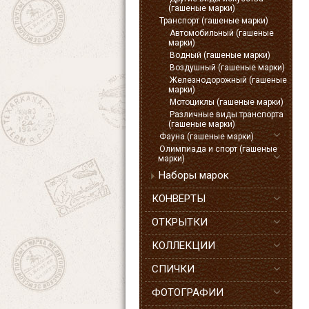
(гашеные марки)
Транспорт (гашеные марки)
Автомобильный (гашеные
марки)
Водный (гашеные марки)
Воздушный (гашеные марки)
Железнодорожный (гашеные
марки)
Мотоциклы (гашеные марки)
Различные виды транспорта
(гашеные марки)
Фауна (гашеные марки)
Олимпиада и спорт (гашеные
марки)
Наборы марок
КОНВЕРТЫ
ОТКРЫТКИ
КОЛЛЕКЦИИ
СПИЧКИ
ФОТОГРАФИИ