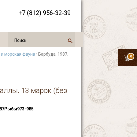
+7 (812) 956-32-39
 и морская фауна
› Барбуда, 1987.
0
аллы. 13 марок (без
87Рыбы973-985