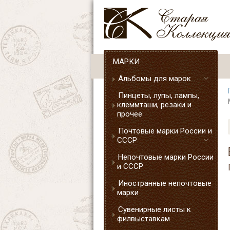
МАРКИ
Альбомы для марок
Пинцеты, лупы, лампы,
клеммташи, резаки и
прочее
Почтовые марки России и
СССР
Непочтовые марки России
и СССР
Иностранные непочтовые
марки
Сувенирные листы к
филвыставкам