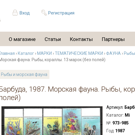
Вход
Регистрация
О магазине
Статьи
Контакты
Партнеры
Главная
›
Каталог
›
МАРКИ
›
ТЕМАТИЧЕСКИЕ МАРКИ
›
ФАУНА
›
Рыбы
Морская фауна. Рыбы, кораллы. 13 марок (без полей)
Рыбы и морская фауна
Барбуда, 1987. Морская фауна. Рыбы, кор
полей)
Артикул:
Барб
Каталог:
Mi
№:
973-985
Год:
1987