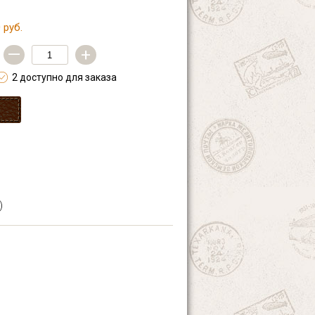
 руб.
—
+
2 доступно для заказа
)