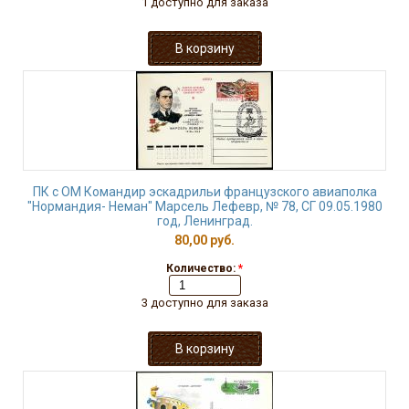
1 доступно для заказа
ПК с ОМ Командир эскадрильи французского авиаполка
"Нормандия- Неман" Марсель Лефевр, № 78, СГ 09.05.1980
год, Ленинград.
80,00 руб.
Количество:
*
3 доступно для заказа