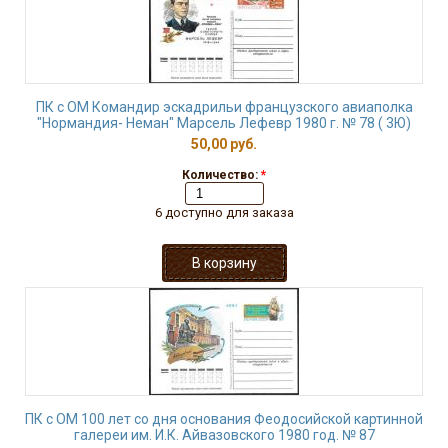
ПК с ОМ Командир эскадрильи французского авиаполка
"Нормандия- Неман" Марсель Лефевр 1980 г. № 78 ( 3Ю)
50,00 руб.
Количество:
*
6 доступно для заказа
ПК с ОМ 100 лет со дня основания Феодосийской картинной
галереи им. И.К. Айвазовского 1980 год. № 87