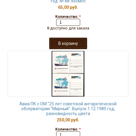
год. № 88. космос
65,00 руб.
Количество:
*
8 доступно для заказа
Авиа ПК с ОМ "25 лет советской антарктической
обсерватории "Мирный". Выпуск 1.12.1980 год,
разновидность цвета
250,00 руб.
Количество:
*