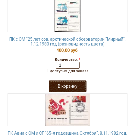
ПК с ОМ "25 лет сов. арктической обсерватории "Мирный",
1.12.1980 год (разновидность цвета)
400,00 руб.
Количество:
*
1 доступно для заказа
ПК Авиа с ОМ и СГ "65-я годовщина Октября", 8.11.1982 год,