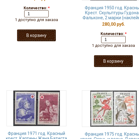
Франция 1950 год. Красн
Количество:
*
Крест. Скульптуры Гудона
Фальконе, 2 марки (наклей
1 доступно для заказа
280,00 руб.
Количество:
*
1 доступно для заказа
Франция 1971 год. Красный
Франция 1975 год. Красн
крест. Картины Жана Батиста