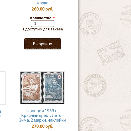
марки
260,00 руб.
Количество:
*
1 доступно для заказа
Франция 1969 г.,
й
Красный крест, Лето -
и
Зима, 2 марки. наклейки
270,00 руб.