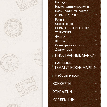
Награды
Национальные костюмы
Новый год и Рождество
ОЛИМПИАДА И СПОРТ
Религия
Сказки, эпос
СОВМЕСТНЫЕ ВЫПУСКИ
ТРАНСПОРТ
ФАУНА
ФЛОРА
Сувенирные выпуски
Другие темы
ИНОСТРАННЫЕ МАРКИ
ГАШЁНЫЕ
ТЕМАТИЧЕСКИЕ МАРКИ
Наборы марок
КОНВЕРТЫ
ОТКРЫТКИ
КОЛЛЕКЦИИ