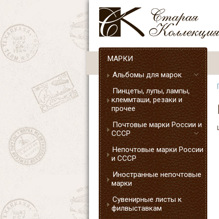
МАРКИ
Альбомы для марок
Пинцеты, лупы, лампы,
клеммташи, резаки и
прочее
Почтовые марки России и
СССР
Непочтовые марки России
и СССР
Иностранные непочтовые
марки
Сувенирные листы к
филвыставкам