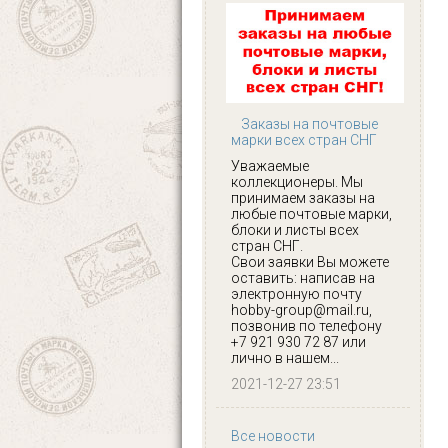
Заказы на почтовые
марки всех стран СНГ
Уважаемые
коллекционеры. Мы
принимаем заказы на
любые почтовые марки,
блоки и листы всех
стран СНГ.
Свои заявки Вы можете
оставить: написав на
электронную почту
hobby-group@mail.ru,
позвонив по телефону
+7 921 930 72 87 или
лично в нашем...
2021-12-27 23:51
Все новости