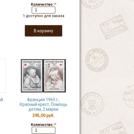
Количество:
*
1 доступно для заказа
ый
Франция 1965 г.,
Красный крест, Помощь
детям, 2 марки
295,00 руб.
Количество:
*