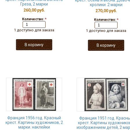
крест. Осень и весна. Девоч
Греза, 2 марки
кролики. 2 марки
260,00 руб.
270,00 руб.
Количество:
*
Количество:
*
1 доступно для заказа
1 доступно для заказа
Франция 1956 год. Красный
Франция 1951 год. Красн
крест. Картины художников, 2
крест. Картины художнико
марки. наклейки
изображением детей, 2 мар