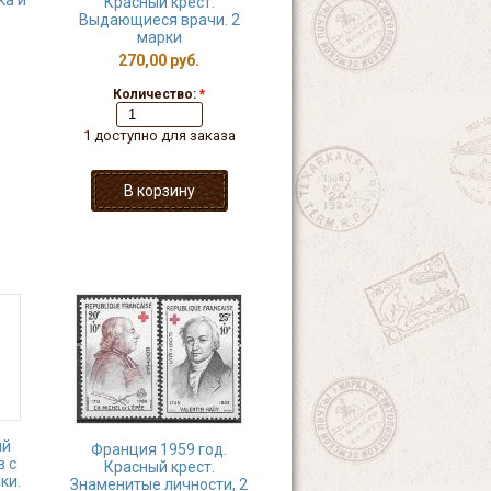
ка и
Красный крест.
Выдающиеся врачи. 2
марки
270,00 руб.
Количество:
*
1 доступно для заказа
ый
Франция 1959 год.
в с
Красный крест.
ки.
Знаменитые личности, 2