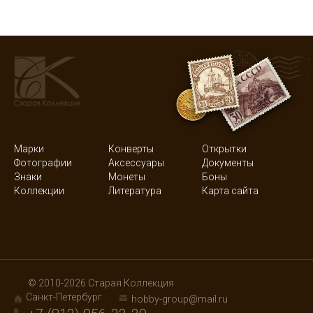
Марки
Конверты
Открытки
Фотографии
Аксессуары
Документы
Знаки
Монеты
Боны
Коллекции
Литература
Карта сайта
© 2010-2026 Старая Коллекция
Санкт-Петербург
hobby-group@mail.ru