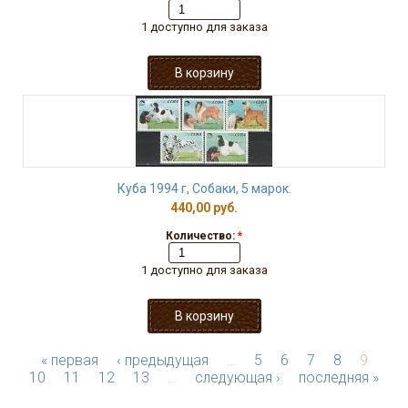
1 доступно для заказа
Куба 1994 г, Собаки, 5 марок.
440,00 руб.
Количество:
*
1 доступно для заказа
« первая
‹ предыдущая
…
5
6
7
8
9
10
11
12
13
…
следующая ›
последняя »