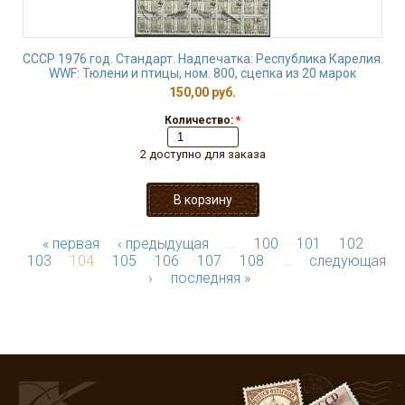
СССР 1976 год. Стандарт. Надпечатка: Республика Карелия.
WWF: Тюлени и птицы, ном. 800, сцепка из 20 марок
150,00 руб.
Количество:
*
2 доступно для заказа
« первая
‹ предыдущая
…
100
101
102
103
104
105
106
107
108
…
следующая
›
последняя »