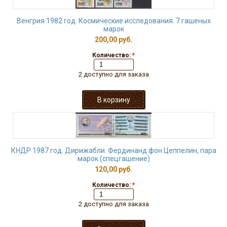
Венгрия 1982 год. Космические исследования. 7 гашеных
марок
200,00 руб.
Количество:
*
2 доступно для заказа
КНДР 1987 год. Дирижабли. Фердинанд фон Цеппелин, пара
марок (спецгашение)
120,00 руб.
Количество:
*
2 доступно для заказа