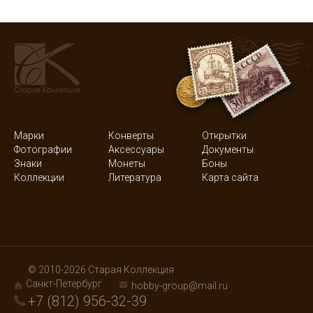
Марки
Конверты
Открытки
Фотографии
Аксессуары
Документы
Знаки
Монеты
Боны
Коллекции
Литература
Карта сайта
© 2010-2026 Старая Коллекция
Санкт-Петербург
hobby-group@mail.ru
+7 (812) 956-32-39