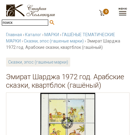
0
Главная
›
Каталог
›
МАРКИ
›
ГАШЁНЫЕ ТЕМАТИЧЕСКИЕ
МАРКИ
›
Сказки, эпос (гашеные марки)
› Эмират Шарджа
1972 год. Арабские сказки, квартблок (гашёный)
Сказки, эпос (гашеные марки)
Эмират Шарджа 1972 год. Арабские
сказки, квартблок (гашёный)