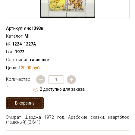
Артикул:
ячс1393к
Каталог:
Mi
№:
1224-1227А
Год:
1972
Состояние:
гашеные
120,00 руб.
Цена:
—
+
Количество:
*
2 доступно для заказа
Эмират Шарджа 1972 год. Арабские сказки, квартблок
(гашёный)
(2,8/1)