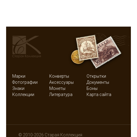
Марки
Конверты
Открытки
Фотографии
Аксессуары
Документы
Знаки
Монеты
Боны
Коллекции
Литература
Карта сайта
© 2010-2026 Старая Коллекция