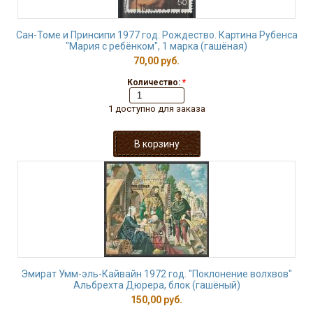
Сан-Томе и Принсипи 1977 год. Рождество. Картина Рубенса
"Мария с ребёнком", 1 марка (гашёная)
70,00 руб.
Количество:
*
1 доступно для заказа
Эмират Умм-эль-Кайвайн 1972 год. "Поклонение волхвов"
Альбрехта Дюрера, блок (гашёный)
150,00 руб.