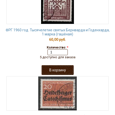
ФРГ 1960 год. Тысячелетие святых Бернварда и Годенхарда,
1 марка (гашёная)
60,00 руб.
Количество:
*
5 доступно для заказа