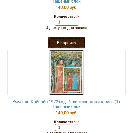
Гашеный блок
140,00 руб.
Количество:
*
4 доступно для заказа
Умм-эль-Кайвайн 1972 год. Религиозная живопись (1).
Гашеный блок
140,00 руб.
Количество:
*