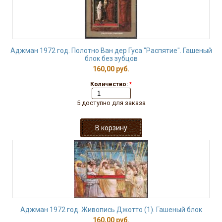
Аджман 1972 год. Полотно Ван дер Гуса "Распятие". Гашеный
блок без зубцов
160,00 руб.
Количество:
*
5 доступно для заказа
Аджман 1972 год. Живопись Джотто (1). Гашеный блок
160,00 руб.