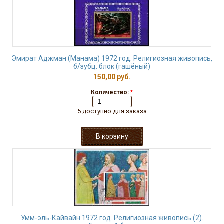
Эмират Аджман (Манама) 1972 год. Религиозная живопись,
б/зубц. блок (гашёный)
150,00 руб.
Количество:
*
5 доступно для заказа
Умм-эль-Кайвайн 1972 год. Религиозная живопись (2).