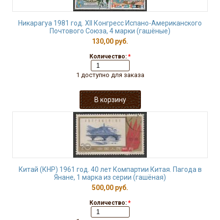
Никарагуа 1981 год. XII Конгресс Испано-Американского
Почтового Союза, 4 марки (гашёные)
130,00 руб.
Количество:
*
1 доступно для заказа
Китай (КНР) 1961 год. 40 лет Компартии Китая. Пагода в
Янане, 1 марка из серии (гашёная)
500,00 руб.
Количество:
*