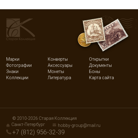
Марки
Конверты
Открытки
Фотографии
Аксессуары
Документы
Знаки
Монеты
Боны
Коллекции
Литература
Карта сайта
© 2010-2026 Старая Коллекция
Санкт-Петербург
hobby-group@mail.ru
+7 (812) 956-32-39