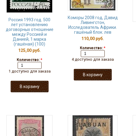
Коморы 2008 год, Давид
Россия 1993 год. 500
Ливингстон,
лет установлению
Исследователь Африки.
договорных отношение
гашёный блок. лев
между Россией и
110,00 руб.
Данией, 1 марка
(гашёная) (100)
Количество:
*
125,00 руб.
4 доступно для заказа
Количество:
*
1 доступно для заказа