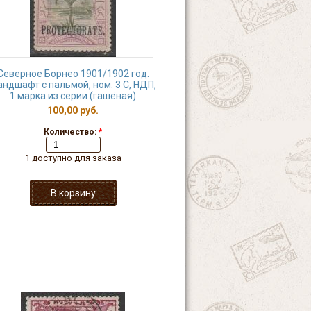
Северное Борнео 1901/1902 год.
ндшафт с пальмой, ном. 3 С, НДП,
1 марка из серии (гашёная)
100,00 руб.
Количество:
*
1 доступно для заказа