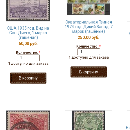
Экваториальная Гвинея
1974 год. Дикий Запад, 7
США 1935 год. Вид на
марок (гашёные)
Сан-Диего, 1 марка
(гашёная)
250,00 руб.
60,00 руб.
Количество:
*
Количество:
*
1 доступно для заказа
1 доступно для заказа
Бо