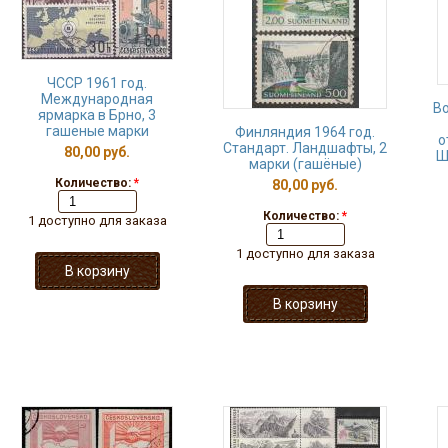
ЧССР 1961 год.
Международная
Во
ярмарка в Брно, 3
гашеные марки
Финляндия 1964 год.
о
Стандарт. Ландшафты, 2
80,00 руб.
Ш
марки (гашёные)
Количество:
*
80,00 руб.
Количество:
*
1 доступно для заказа
1 доступно для заказа