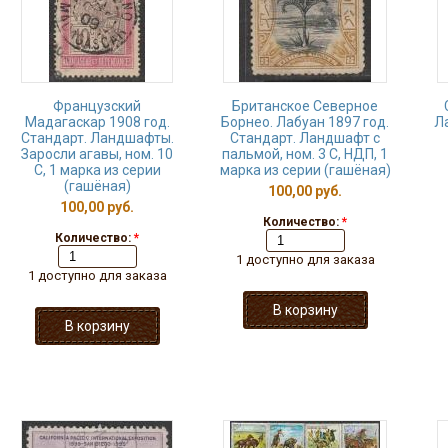
Французский
Британское Северное
Мадагаскар 1908 год.
Борнео. Лабуан 1897 год.
Ла
Стандарт. Ландшафты.
Стандарт. Ландшафт с
Заросли агавы, ном. 10
пальмой, ном. 3 С, НДП, 1
С, 1 марка из серии
марка из серии (гашёная)
(гашёная)
100,00 руб.
100,00 руб.
Количество:
*
Количество:
*
1 доступно для заказа
1 доступно для заказа