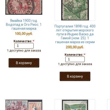
Ямайка 1900 год.
Водопад в Ого Риос. 1
Португалия 1898 год. 400
гашеная марка
лет открытия морского
100,00 руб.
пути в Индию Васко да
Гамой (ном. 25). 1
Количество:
*
гашеная марка из серии
200,00 руб.
1 доступно для заказа
Количество:
*
1 доступно для заказа