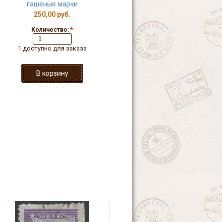
гашеные марки
250,00 руб.
Количество:
*
1 доступно для заказа