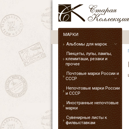
МАРКИ
Альбомы для марок
Пинцеты, лупы, лампы,
клеммташи, резаки и
прочее
Почтовые марки России и
СССР
Непочтовые марки России
и СССР
Иностранные непочтовые
марки
Сувенирные листы к
филвыставкам