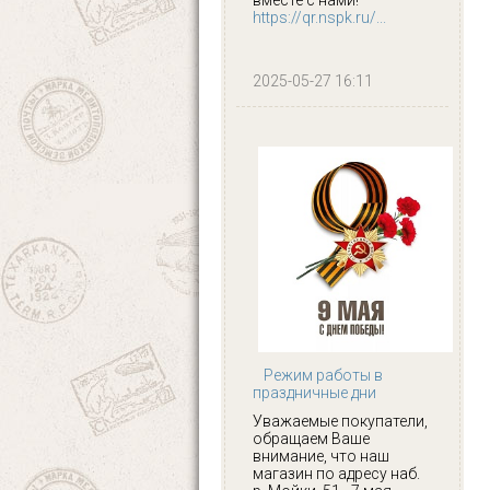
https://qr.nspk.ru/...
2025-05-27 16:11
Режим работы в
праздничные дни
Уважаемые покупатели,
обращаем Ваше
внимание, что наш
магазин по адресу наб.