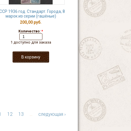
ССР 1936 год. Стандарт. Города, 8
марок из серии (гашёные)
200,00 руб.
Количество:
*
1 доступно для заказа
1
12
13
…
следующая ›