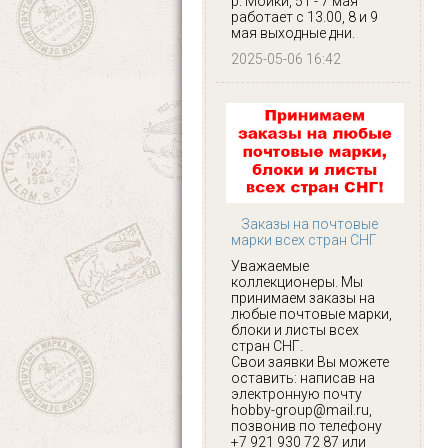
р. Мойки, 51 - 7 мая
работает с 13.00, 8 и 9
мая выходные дни.
2025-05-06 16:42
Заказы на почтовые
марки всех стран СНГ
Уважаемые
коллекционеры. Мы
принимаем заказы на
любые почтовые марки,
блоки и листы всех
стран СНГ.
Свои заявки Вы можете
оставить: написав на
электронную почту
hobby-group@mail.ru,
позвонив по телефону
+7 921 930 72 87 или