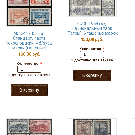
ЧССР 1969 год.
Национальный парк
"Татры", 6 гашёных марок
ЧССР 1945 год.
Стандарт. Карта
150,00 руб.
Чехословакии, 4 б/зубц.
марки (гашёные)
Количество:
*
160,00 руб.
2 доступно для заказа
Количество:
*
1 доступно для заказа