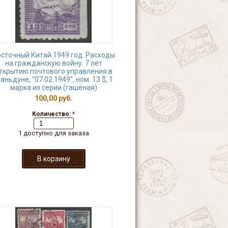
сточный Китай 1949 год. Расходы
на гражданскую войну. 7 лет
ткрытию почтового управления в
аньдуне, "07.02.1949", ном. 13 $, 1
марка из серии (гашёная)
100,00 руб.
Количество:
*
1 доступно для заказа