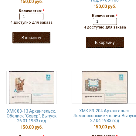
год, № 83-108
150,00 руб.
150,00 руб.
Количество:
*
Количество:
*
4 доступно для заказа
4 доступно для заказа
ХМК 83-204 Архангельск.
ХМК 83-13 Архангельск.
Ломоносовские чтения. Выпус
Обелиск "Север". Выпуск
27.04.1983 год
26.01.1983 год
150,00 руб.
150,00 руб.