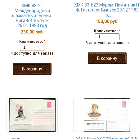
ХМК 83-623 Муром. Памятник Н
ХМК 83-21
Ф. Гастелло. Выпуск 29.12.1983
Международный
год
шахматный турнир.
Рига-83. Выпуск
150,00 руб.
26.01.1983 год
Количество:
*
230,00 руб.
Количество:
*
3 доступно для заказа
4 доступно для заказа