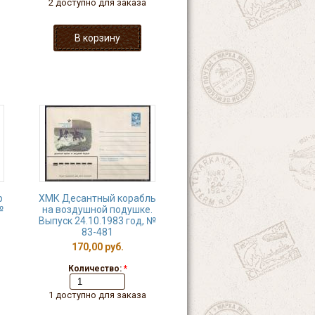
2 доступно для заказа
р
ХМК Десантный корабль
№
на воздушной подушке.
Выпуск 24.10.1983 год, №
83-481
170,00 руб.
Количество:
*
1 доступно для заказа