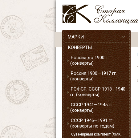
МАРКИ
КОНВЕРТЫ
Россия до 1900 г.
(конверты)
Россия 1900—1917 гг.
(конверты)
РСФСР, СССР 1918—1940
гг. (конверты)
СССР 1941—1945 гг.
(конверты)
СССР 1946—1991 гг.
(конверты по годам)
Сувенирный комплект (ХМК,