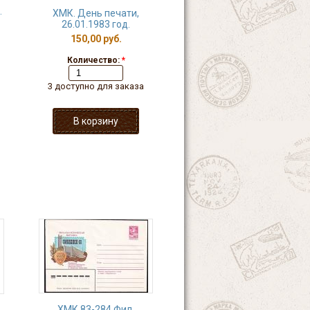
.
ХМК. День печати,
26.01.1983 год.
150,00 руб.
Количество:
*
3 доступно для заказа
ХМК 83-284 Фил.