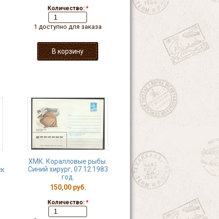
Количество:
*
1 доступно для заказа
ХМК. Коралловые рыбы.
.
Синий хирург, 07.12.1983
ск
год.
150,00 руб.
Количество:
*