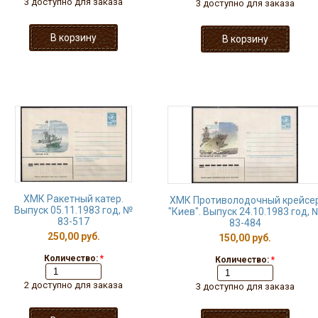
3 доступно для заказа
3 доступно для заказа
ХМК Ракетный катер.
ХМК Противолодочный крейсе
Выпуск 05.11.1983 год, №
"Киев". Выпуск 24.10.1983 год, 
83-517
83-484
250,00 руб.
150,00 руб.
Количество:
*
Количество:
*
2 доступно для заказа
3 доступно для заказа