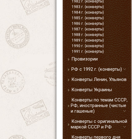
1982 г. (конверты)
1983 г. (конверты)
1984 г. (конверты)
1985 г. (конверты)
1986 г. (конверты)
1987 г. (конверты)
1988 г. (конверты)
1989 г. (конверты)
1990 г. (конверты)
1991 г. (конверты)
Провизории
РФ с 1992 г. (конверты)
Конверты Ленин, Ульянов
Конверты Украины
Конверты по темам СССР,
РФ, иностранные (чистые
и гашеные)
Конверты с оригинальной
маркой СССР и РФ
Конверты первого дня