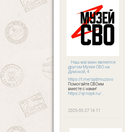
Наш магазин является
другом Музея СВО на
Думской, 4
https://t.me/spbmuzsvo
Помогайте СВОим
вместе с нами!
https://qr.nspk.ru/...
2025-05-27 16:11