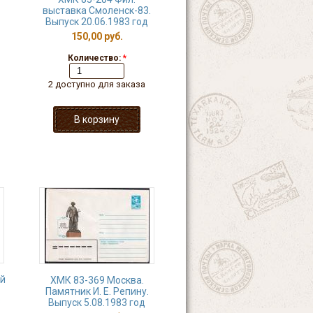
выставка Смоленск-83.
Выпуск 20.06.1983 год
150,00 руб.
Количество:
*
2 доступно для заказа
ый
ХМК 83-369 Москва.
Памятник И. Е. Репину.
3
Выпуск 5.08.1983 год