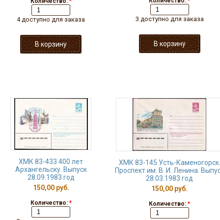
Количество:
*
Количество:
*
3 доступно для заказа
4 доступно для заказа
ХМК 83-433 400 лет
ХМК 83-145 Усть-Каменогорск
Архангельску. Выпуск
Проспект им. В. И. Ленина. Выпу
28.09.1983 год
28.03.1983 год
150,00 руб.
150,00 руб.
Количество:
*
Количество:
*