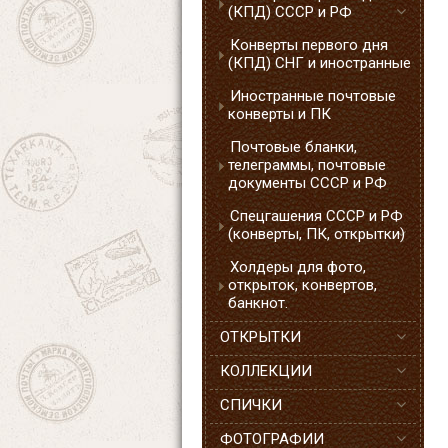
(КПД) СССР и РФ
Конверты первого дня
(КПД) СНГ и иностранные
Иностранные почтовые
конверты и ПК
Почтовые бланки,
телеграммы, почтовые
документы СССР и РФ
Спецгашения СССР и РФ
(конверты, ПК, открытки)
Холдеры для фото,
открыток, конвертов,
банкнот.
ОТКРЫТКИ
КОЛЛЕКЦИИ
СПИЧКИ
ФОТОГРАФИИ