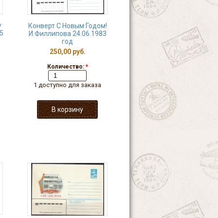
у
Конверт С Новым Годом!
5
И.Филлипова 24.06.1983
год
250,00 руб.
Количество:
*
1 доступно для заказа