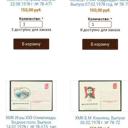
22.08.1978 г. № 78-471
Выпуск 07.02.1978 год. № 78-7
150,00 руб.
150,00 руб.
Количество:
*
Количество:
*
3 доступно для заказа
8 доступно для заказа
ХМК Игры XXII Олимпиады.
ХМК Б.М. Кнунянц. Выпуск
Водное поло. Выпуск
06.02.1978 г. № 78-72
14.02.1978 г. № 78-515. тип