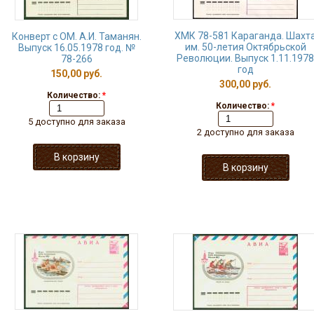
ХМК 78-581 Караганда. Шахт
Конверт с ОМ. А.И. Таманян.
им. 50-летия Октябрьской
Выпуск 16.05.1978 год. №
Революции. Выпуск 1.11.1978
78-266
год
150,00 руб.
300,00 руб.
Количество:
*
Количество:
*
5 доступно для заказа
2 доступно для заказа