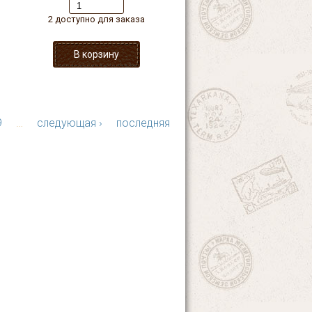
2 доступно для заказа
9
…
следующая ›
последняя