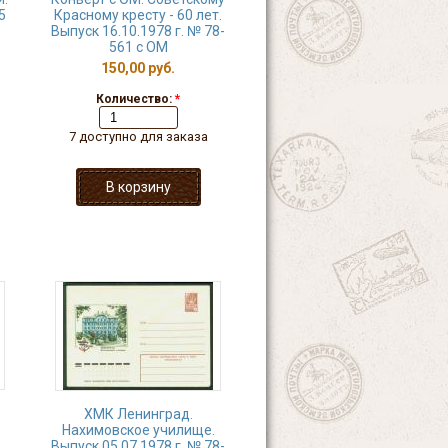
5
Красному кресту - 60 лет.
Выпуск 16.10.1978 г. № 78-
561 с ОМ
150,00 руб.
Количество:
*
7 доступно для заказа
ХМК Ленинград.
Нахимовское училище.
Выпуск 05.07.1978 г. № 78-