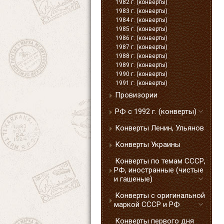
1982 г. (конверты)
1983 г. (конверты)
1984 г. (конверты)
1985 г. (конверты)
1986 г. (конверты)
1987 г. (конверты)
1988 г. (конверты)
1989 г. (конверты)
1990 г. (конверты)
1991 г. (конверты)
Провизории
РФ с 1992 г. (конверты)
Конверты Ленин, Ульянов
Конверты Украины
Конверты по темам СССР,
РФ, иностранные (чистые
и гашеные)
Конверты с оригинальной
маркой СССР и РФ
Конверты первого дня