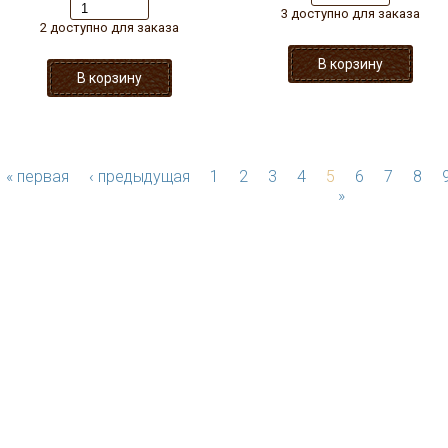
3 доступно для заказа
2 доступно для заказа
« первая
‹ предыдущая
1
2
3
4
5
6
7
8
»