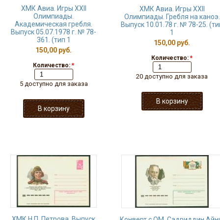
ХМК Авиа. Игры XXII
ХМК Авиа. Игры XXII
Олимпиады.
Олимпиады. Гребля на каноэ.
Академическая гребля.
Выпуск 10.01.78 г. № 78-25. (ти
Выпуск 05.07.1978 г. № 78-
1
361. (тип 1
150,00 руб.
150,00 руб.
Количество:
*
Количество:
*
20 доступно для заказа
5 доступно для заказа
ХМК Н.П. Петрова. Выпуск
Конверт с ОМ. Садриддин Айн