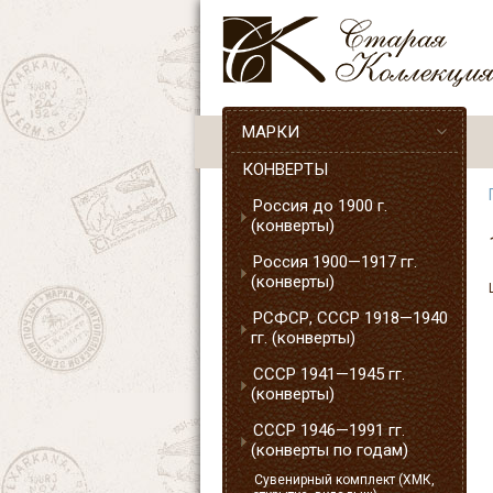
МАРКИ
КОНВЕРТЫ
Россия до 1900 г.
(конверты)
Россия 1900—1917 гг.
(конверты)
РСФСР, СССР 1918—1940
гг. (конверты)
СССР 1941—1945 гг.
(конверты)
СССР 1946—1991 гг.
(конверты по годам)
Сувенирный комплект (ХМК,