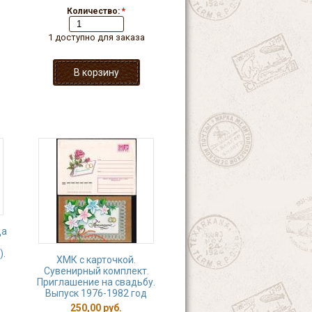
Количество:
*
1 доступно для заказа
да
).
ХМК с карточкой.
Сувенирный комплект.
Приглашение на свадьбу.
Выпуск 1976-1982 год
250,00 руб.