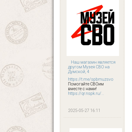
Наш магазин является
другом Музея СВО на
Думской, 4
https://t.me/spbmuzsvo
Помогайте СВОим
вместе с нами!
https://qr.nspk.ru/...
2025-05-27 16:11