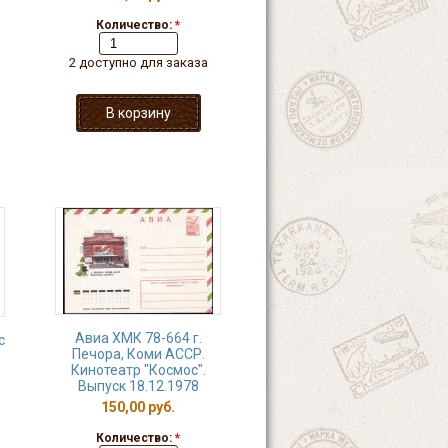
Количество:
*
2 доступно для заказа
Авиа ХМК 78-664 г.
с
Печора, Коми АССР.
Кинотеатр "Космос".
Выпуск 18.12.1978
150,00 руб.
Количество:
*