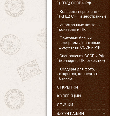
(КПД) СССР и РФ
Конверты первого дня
(КПД) СНГ и иностранные
Иностранные почтовые
конверты и ПК
Почтовые бланки,
телеграммы, почтовые
документы СССР и РФ
Спецгашения СССР и РФ
(конверты, ПК, открытки)
Холдеры для фото,
открыток, конвертов,
банкнот.
ОТКРЫТКИ
КОЛЛЕКЦИИ
СПИЧКИ
ФОТОГРАФИИ