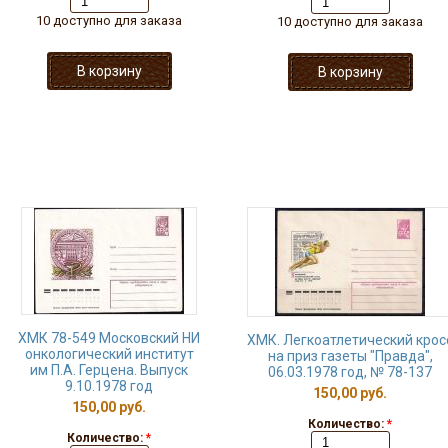
10 доступно для заказа
10 доступно для заказа
ХМК 78-549 Московский НИ
ХМК. Легкоатлетический крос
онкологический институт
на приз газеты "Правда",
им П.А. Герцена. Выпуск
06.03.1978 год, № 78-137
9.10.1978 год
150,00 руб.
150,00 руб.
Количество:
*
Количество:
*