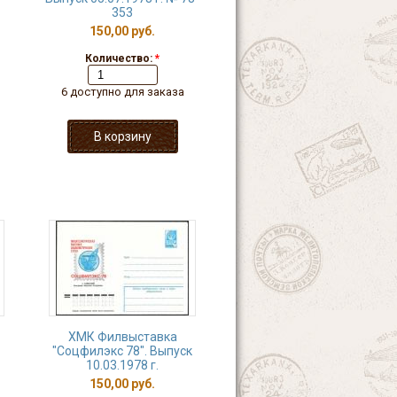
353
150,00 руб.
Количество:
*
6 доступно для заказа
ХМК Филвыставка
"Соцфилэкс 78". Выпуск
10.03.1978 г.
150,00 руб.