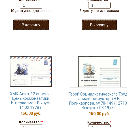
Количество:
*
Количество:
*
10 доступно для заказа
3 доступно для заказа
ХМК Авиа. 12 апреля -
Герой Социалистического Тру
День космонавтики.
авиаконструктора Н.Н.
Интеркосмос. Выпуск
Поликарпова. № 78-149 (12710
14.02.1978 г.
Выпуск 7.03.1978 г.
150,00 руб.
150,00 руб.
Количество:
*
Количество:
*