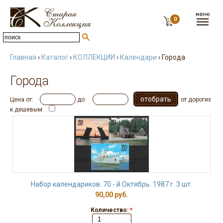
0
Главная
›
Каталог
›
КОЛЛЕКЦИИ
›
Календари
› Города
Города
Цена от:
до:
от дорогих
к дешевым:
Набор календариков. 70 - й Октябрь. 1987 г. 3 шт.
90,00 руб.
Количество:
*