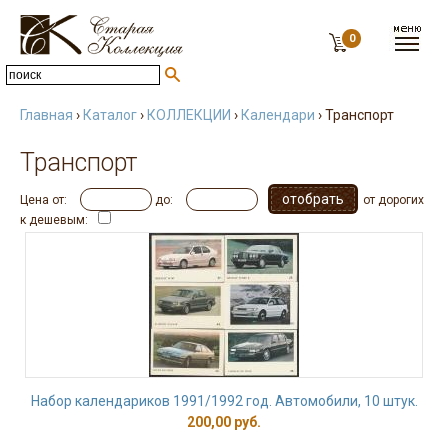
0
Главная
›
Каталог
›
КОЛЛЕКЦИИ
›
Календари
› Транспорт
Транспорт
Цена от:
до:
от дорогих
к дешевым:
Набор календариков 1991/1992 год. Автомобили, 10 штук.
200,00 руб.