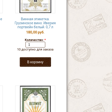
ое
Винная этикетка.
Грузинское вино. Иверия
портвейн белый. 0,7 л
180,00 руб.
Количество:
*
10 доступно для заказа