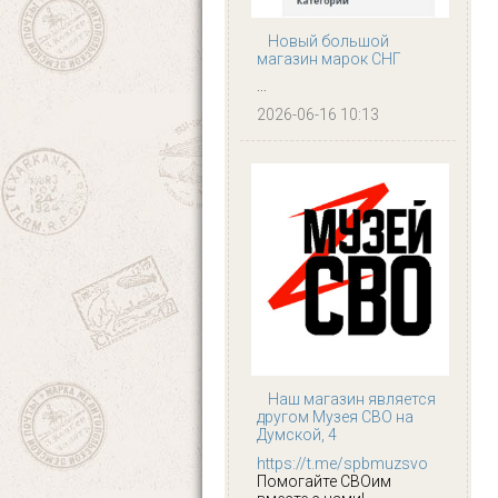
Новый большой
магазин марок СНГ
...
2026-06-16 10:13
Наш магазин является
другом Музея СВО на
Думской, 4
https://t.me/spbmuzsvo
Помогайте СВОим