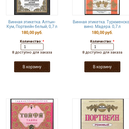
Винная этикетка. Алтын-
Винная этикетка. Туркменск
Кум, Портвейн белый, 0,7 л
вино. Мадера. 0,7 л
180,00 руб.
180,00 руб.
Количество:
*
Количество:
*
8 доступно для заказа
8 доступно для заказа