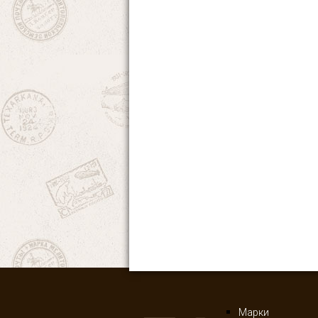
Марки