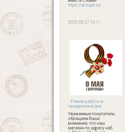
вместе с нами!
https://qr.nspk.ru/...
2025-05-27 16:11
Режим работы в
праздничные дни
Уважаемые покупатели,
обращаем Ваше
внимание, что наш
магазин по адресу наб.