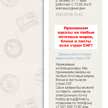
р. Мойки, 51 - 7 мая
работает с 13.00, 8 и 9
мая выходные дни.
2025-05-06 16:42
Заказы на почтовые
марки всех стран СНГ
Уважаемые
коллекционеры. Мы
принимаем заказы на
любые почтовые марки,
блоки и листы всех
стран СНГ.
Свои заявки Вы можете
оставить: написав на
электронную почту
hobby-group@mail.ru,
позвонив по телефону
+7 921 930 72 87 или