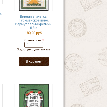
.
Винная этикетка.
Туркменское вино.
Вермут белый крепкий.
0,8 л
180,00 руб.
Количество:
*
3 доступно для заказа