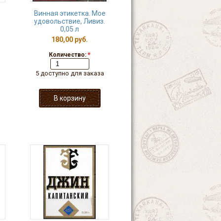
Винная этикетка. Мое
удовольствие, Ливиз.
0,05 л
180,00 руб.
Количество:
*
5 доступно для заказа