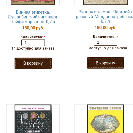
Винная этикетка. Портвейн
Винная этикетка.
розовый. Молдавпотребсоюз
Душанбинский винзавод.
0,7 л
Тайфи марочное. 0,7 л
180,00 руб.
180,00 руб.
Количество:
*
Количество:
*
11 доступно для заказа
14 доступно для заказа