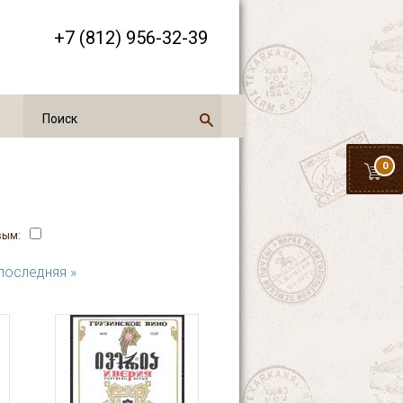
+7 (812) 956-32-39
0
вым:
последняя »