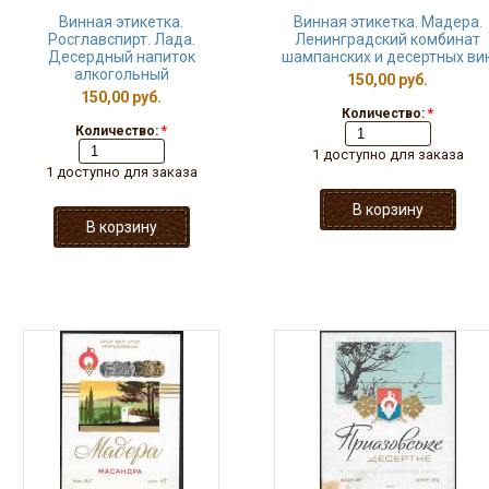
Винная этикетка.
Винная этикетка. Мадера.
Росглавспирт. Лада.
Ленинградский комбинат
Десердный напиток
шампанских и десертных ви
алкогольный
150,00 руб.
150,00 руб.
Количество:
*
Количество:
*
1 доступно для заказа
1 доступно для заказа