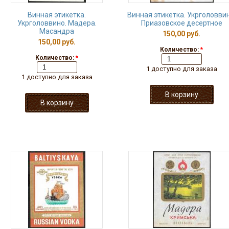
Винная этикетка.
Винная этикетка. Укрголоввин
Укрголоввино. Мадера.
Приазовское десертное
Масандра
150,00 руб.
150,00 руб.
Количество:
*
Количество:
*
1 доступно для заказа
1 доступно для заказа