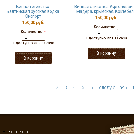
Винная этикетка.
Винная этикетка. Укрголоввин
Балтийская русская водка.
Мадера, крымская, Коктебел
Экспорт
150,00 руб.
150,00 руб.
Количество:
*
Количество:
*
1 доступно для заказа
1 доступно для заказа
1
2
3
4
5
6
следующая ›
Конверты