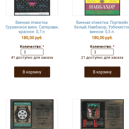
Винная этикетка.
Винная этикетка. Портвейн
Грузинское вино. Саперави,
белый, Навбахор, Узбекисто
красное. 0,7 л.
виноси. 0,5 л.
180,00 руб.
180,00 руб.
Количество:
*
Количество:
*
41 доступно для заказа
21 доступно для заказа