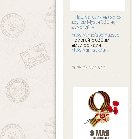
Наш магазин является
другом Музея СВО на
Думской, 4
https://t.me/spbmuzsvo
Помогайте СВОим
вместе с нами!
https://qr.nspk.ru/...
2025-05-27 16:11