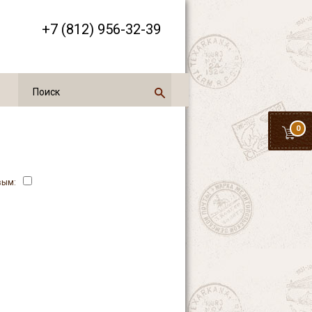
+7 (812) 956-32-39
0
вым: