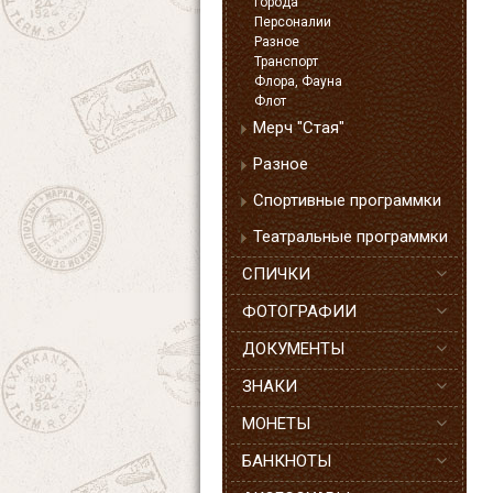
Города
Персоналии
Разное
Транспорт
Флора, Фауна
Флот
Мерч "Стая"
Разное
Спортивные программки
Театральные программки
СПИЧКИ
ФОТОГРАФИИ
ДОКУМЕНТЫ
ЗНАКИ
МОНЕТЫ
БАНКНОТЫ