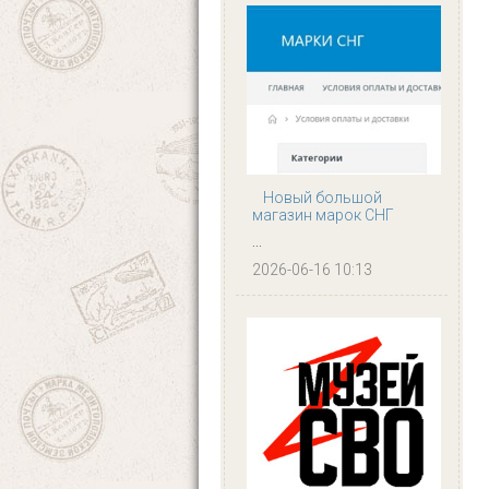
Новый большой
магазин марок СНГ
...
2026-06-16 10:13