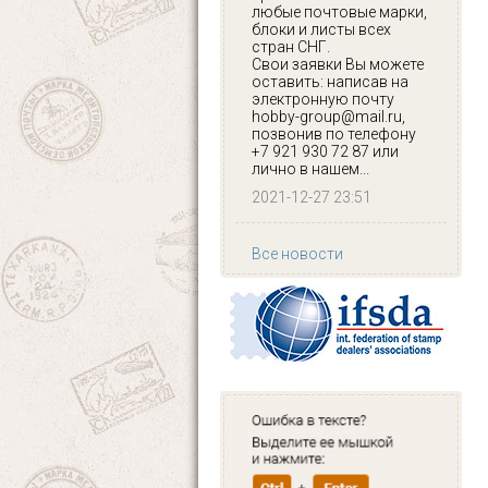
любые почтовые марки,
блоки и листы всех
стран СНГ.
Свои заявки Вы можете
оставить: написав на
электронную почту
hobby-group@mail.ru,
позвонив по телефону
+7 921 930 72 87 или
лично в нашем...
2021-12-27 23:51
Все новости