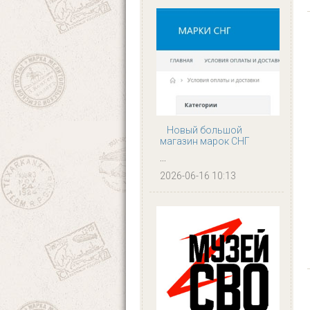
Новый большой
магазин марок СНГ
...
2026-06-16 10:13