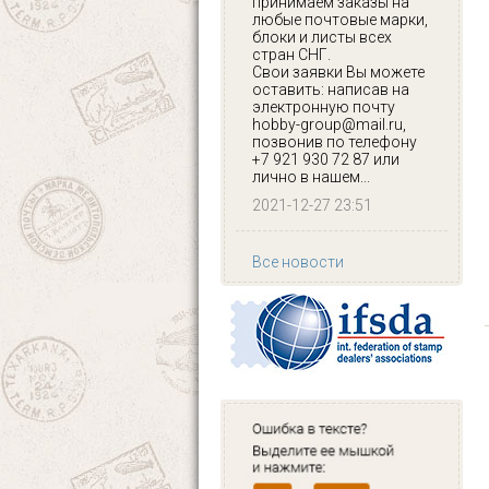
принимаем заказы на
любые почтовые марки,
блоки и листы всех
стран СНГ.
Свои заявки Вы можете
оставить: написав на
электронную почту
hobby-group@mail.ru,
позвонив по телефону
+7 921 930 72 87 или
лично в нашем...
2021-12-27 23:51
Все новости