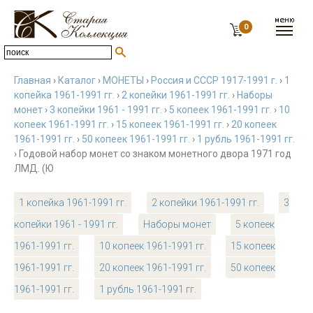
0
Главная
›
Каталог
›
МОНЕТЫ
›
Россия и СССР 1917-1991 г.
›
1
копейка 1961-1991 гг.
›
2 копейки 1961-1991 гг.
›
Наборы
монет
›
3 копейки 1961 - 1991 гг.
›
5 копеек 1961-1991 гг.
›
10
копеек 1961-1991 гг.
›
15 копеек 1961-1991 гг.
›
20 копеек
1961-1991 гг.
›
50 копеек 1961-1991 гг.
›
1 рубль 1961-1991 гг.
› Годовой набор монет со знаком монетного двора 1971 год
ЛМД. (Ю
1 копейка 1961-1991 гг.
2 копейки 1961-1991 гг.
3
копейки 1961 - 1991 гг.
Наборы монет
5 копеек
1961-1991 гг.
10 копеек 1961-1991 гг.
15 копеек
1961-1991 гг.
20 копеек 1961-1991 гг.
50 копеек
1961-1991 гг.
1 рубль 1961-1991 гг.