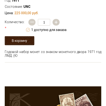
Год:
1971
Состояние:
UNC
225 000,00 руб.
Цена:
—
+
Количество:
*
1 доступно для заказа
Годовой набор монет со знаком монетного двора 1971 год
ЛМД. (Ю