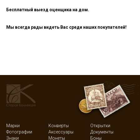
Бесплатный выезд оценщика на дом.
Мы всегда рады видеть Вас среди наших покупателей!
Марки
Конверты
Открытки
Фотографии
Аксессуары
Документы
Знаки
Монеты
Боны