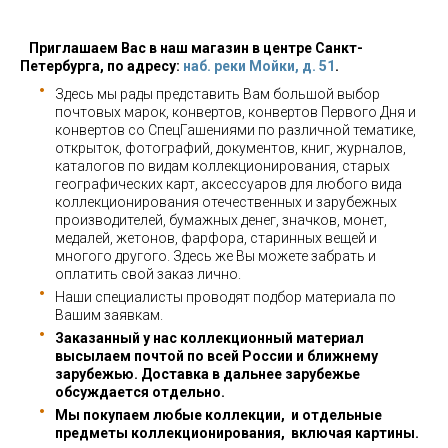
Приглашаем Вас в наш магазин в центре Санкт-
Петербурга, по адресу:
наб. реки Мойки, д. 51
.
Здесь мы рады представить Вам большой выбор
почтовых марок, конвертов, конвертов Первого Дня и
конвертов со СпецГашениями по различной тематике,
открыток, фотографий, документов, книг, журналов,
каталогов по видам коллекционирования, старых
географических карт, аксессуаров для любого вида
коллекционирования отечественных и зарубежных
производителей, бумажных денег, значков, монет,
медалей, жетонов, фарфора, старинных вещей и
многого другого. Здесь же Вы можете забрать и
оплатить свой заказ лично.
Наши специалисты проводят подбор материала по
Вашим заявкам.
Заказанный у нас коллекционный материал
высылаем почтой по всей России и ближнему
зарубежью. Доставка в дальнее зарубежье
обсуждается отдельно.
Мы покупаем любые коллекции, и отдельные
предметы коллекционирования, включая картины.