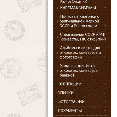
Разное (открытки)
КАРТМАКСИМУМЫ
Почтовые карточки с
оригинальной маркой
СССР и РФ по годам
Спецгашения СССР и РФ
(конверты, ПК, открытки)
Альбомы и листы для
открыток, конвертов и
фотографий
Холдеры для фото,
открыток, конвертов,
банкнот.
КОЛЛЕКЦИИ
СПИЧКИ
ФОТОГРАФИИ
ДОКУМЕНТЫ