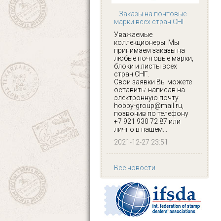
Заказы на почтовые
марки всех стран СНГ
Уважаемые
коллекционеры. Мы
принимаем заказы на
любые почтовые марки,
блоки и листы всех
стран СНГ.
Свои заявки Вы можете
оставить: написав на
электронную почту
hobby-group@mail.ru,
позвонив по телефону
+7 921 930 72 87 или
лично в нашем...
2021-12-27 23:51
Все новости