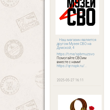
Наш магазин является
другом Музея СВО на
Думской, 4
https://t.me/spbmuzsvo
Помогайте СВОим
вместе с нами!
https://qr.nspk.ru/...
2025-05-27 16:11