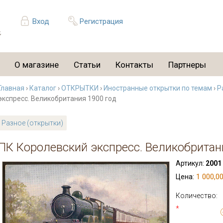
Вход
Регистрация
О магазине
Статьи
Контакты
Партнеры
Главная
›
Каталог
›
ОТКРЫТКИ
›
Иностранные открытки по темам
›
Р
экспресс. Великобритания 1900 год
Разное (открытки)
ПК Королевский экспресс. Великобритан
Артикул:
2001
1 000,00
Цена:
Количество:
*