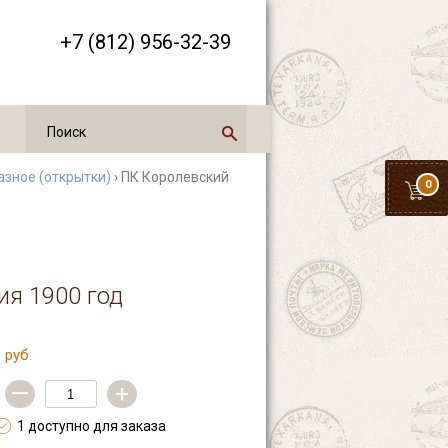
+7 (812) 956-32-39
азное (открытки)
› ПК Королевский
0
ия 1900 год
 руб.
—
+
1 доступно для заказа