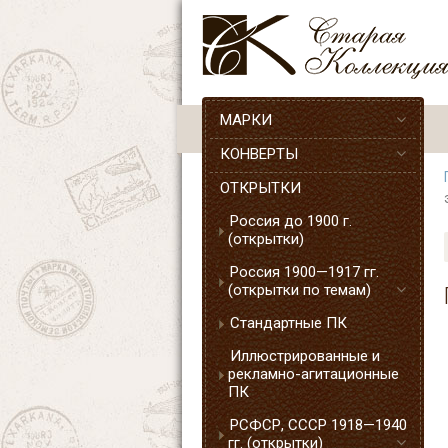
МАРКИ
КОНВЕРТЫ
ОТКРЫТКИ
Россия до 1900 г.
(открытки)
Россия 1900—1917 гг.
(открытки по темам)
Стандартные ПК
Иллюстрированные и
рекламно-агитационные
ПК
РСФСР, СССР 1918—1940
гг. (открытки)