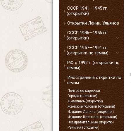
СССР 1941—1945 гг.
(открытки)
Открытки Ленин, Ульянов
СССР 1946—1956 гг.
(открытки)
СССР 1957—1991 гг.
(открытки по темам)
РФ с 1992 г. (открытки по
темам)
Иностранные открытки по
темам
Почтовые карточки
Города (открытки)
Живопись (открытки)
Женские головки (открытки)
Издание Лапина (открытки)
Издание Штенгель (открытки)
Поздравительные открытки
Религия (открытки)