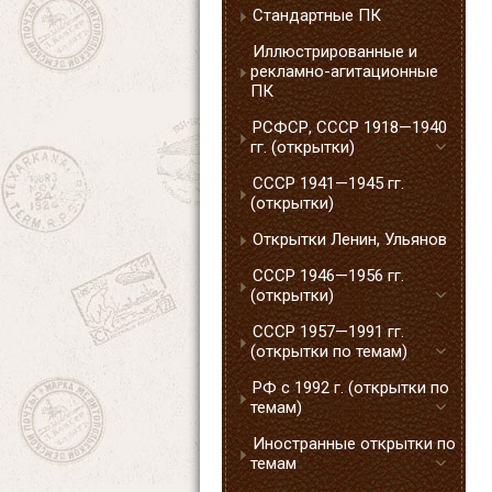
Стандартные ПК
Иллюстрированные и
рекламно-агитационные
ПК
РСФСР, СССР 1918—1940
гг. (открытки)
СССР 1941—1945 гг.
(открытки)
Открытки Ленин, Ульянов
СССР 1946—1956 гг.
(открытки)
СССР 1957—1991 гг.
(открытки по темам)
РФ с 1992 г. (открытки по
темам)
Иностранные открытки по
темам