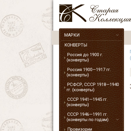
МАРКИ
КОНВЕРТЫ
Россия до 1900 г.
(конверты)
Россия 1900—1917 гг.
(конверты)
РСФСР, СССР 1918—1940
гг. (конверты)
СССР 1941—1945 гг.
(конверты)
СССР 1946—1991 гг.
(конверты по годам)
Провизории