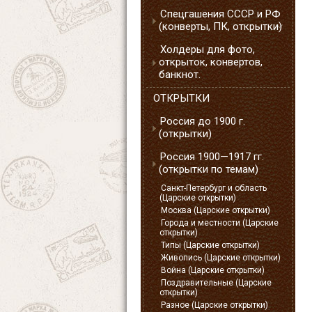
Спецгашения СССР и РФ
(конверты, ПК, открытки)
Холдеры для фото,
открыток, конвертов,
банкнот.
ОТКРЫТКИ
Россия до 1900 г.
(открытки)
Россия 1900—1917 гг.
(открытки по темам)
Санкт-Петербург и область
(Царские открытки)
Москва (Царские открытки)
Города и местности (Царские
открытки)
Типы (Царские открытки)
Живопись (Царские открытки)
Война (Царские открытки)
Поздравительные (Царские
открытки)
Разное (Царские открытки)