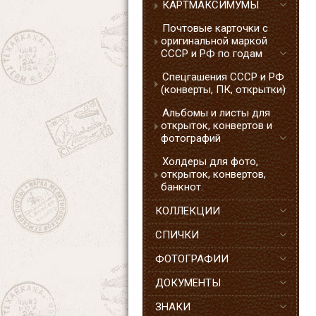
КАРТМАКСИМУМЫ
Почтовые карточки с
оригинальной маркой
СССР и РФ по годам
Спецгашения СССР и РФ
(конверты, ПК, открытки)
Альбомы и листы для
открыток, конвертов и
фотографий
Холдеры для фото,
открыток, конвертов,
банкнот.
КОЛЛЕКЦИИ
СПИЧКИ
ФОТОГРАФИИ
ДОКУМЕНТЫ
ЗНАКИ