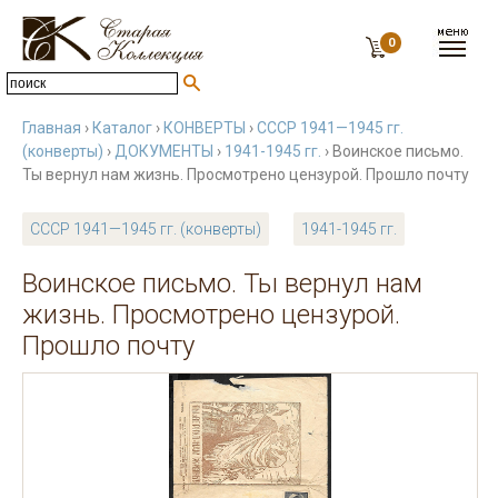
0
Главная
›
Каталог
›
КОНВЕРТЫ
›
СССР 1941—1945 гг.
(конверты)
›
ДОКУМЕНТЫ
›
1941-1945 гг.
› Воинское письмо.
Ты вернул нам жизнь. Просмотрено цензурой. Прошло почту
СССР 1941—1945 гг. (конверты)
1941-1945 гг.
Воинское письмо. Ты вернул нам
жизнь. Просмотрено цензурой.
Прошло почту