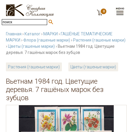
0
Главная
›
Каталог
›
МАРКИ
›
ГАШЁНЫЕ ТЕМАТИЧЕСКИЕ
МАРКИ
›
Флора (гашеные марки)
›
Растения (гашеные марки)
›
Цветы (гашеные марки)
› Вьетнам 1984 год. Цветущие
деревья. 7 гашёных марок без зубцов
Растения (гашеные марки)
Цветы (гашеные марки)
Вьетнам 1984 год. Цветущие
деревья. 7 гашёных марок без
зубцов