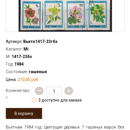
Артикул:
Вьетн1417-23гбз
Каталог:
Mi
№:
1417-23бз
Год:
1984
Состояние:
гашеные
210,00 руб.
Цена:
—
+
Количество:
*
3 доступно для заказа
Вьетнам 1984 год. Цветущие деревья. 7 гашёных марок без