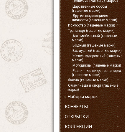
Политики (гашеные марки)
Царственные особы
(гашеные марки)
Другие выдающиеся
личности (гашеные марки)
Искусство (гашеные марки)
Транспорт (гашеные марки)
Автомобильный (гашеные
марки)
Водный (гашеные марки)
Воздушный (гашеные марки)
Железнодорожный (гашеные
марки)
Мотоциклы (гашеные марки)
Различные виды транспорта
(гашеные марки)
Фауна (гашеные марки)
Олимпиада и спорт (гашеные
марки)
Наборы марок
КОНВЕРТЫ
ОТКРЫТКИ
КОЛЛЕКЦИИ