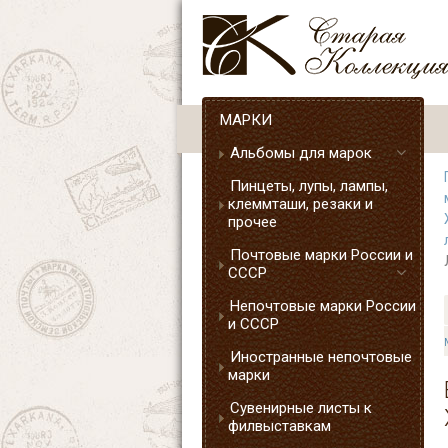
МАРКИ
Альбомы для марок
Пинцеты, лупы, лампы,
клеммташи, резаки и
прочее
Почтовые марки России и
СССР
Непочтовые марки России
и СССР
Иностранные непочтовые
марки
Сувенирные листы к
филвыставкам