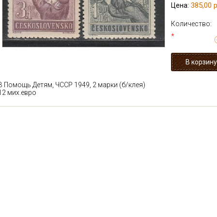
385,00 р
Цена:
Количество:
*
В Помощь Детям, ЧССР 1949, 2 марки (б/клея)
12 мих.евро