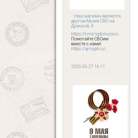
Наш магазин является
другом Музея СВО на
Думской, 4
https://t.me/spbmuzsvo
Помогайте СВОим
вместе с нами!
https://qr.nspk.ru/...
2025-05-27 16:11