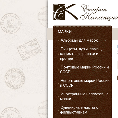
МАРКИ
Альбомы для марок
Пинцеты, лупы, лампы,
клеммташи, резаки и
прочее
Почтовые марки России и
СССР
Непочтовые марки России
и СССР
Иностранные непочтовые
марки
Сувенирные листы к
филвыставкам