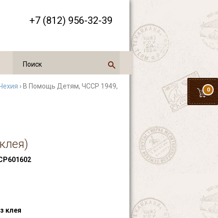
+7 (812) 956-32-39
Чехия
› В Помощь Детям, ЧССР 1949,
0
клея)
Р601602
з клея