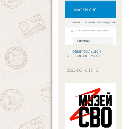
Новый большой
магазин марок СНГ
...
2026-06-16 10:13