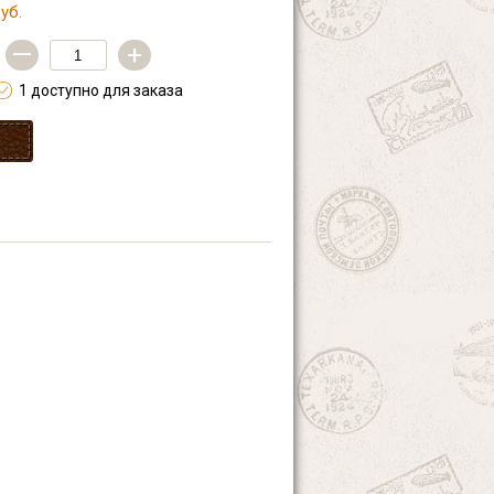
уб.
—
+
1 доступно для заказа