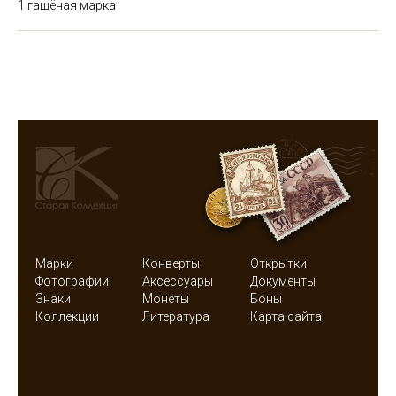
1 гашёная марка
Марки
Конверты
Открытки
Фотографии
Аксессуары
Документы
Знаки
Монеты
Боны
Коллекции
Литература
Карта сайта