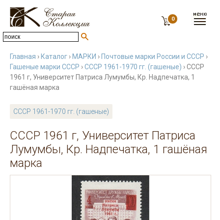
0
Главная
›
Каталог
›
МАРКИ
›
Почтовые марки России и СССР
›
Гашеные марки СССР
›
СССР 1961-1970 гг. (гашеные)
› СССР
1961 г, Университет Патриса Лумумбы, Кр. Надпечатка, 1
гашёная марка
СССР 1961-1970 гг. (гашеные)
СССР 1961 г, Университет Патриса
Лумумбы, Кр. Надпечатка, 1 гашёная
марка