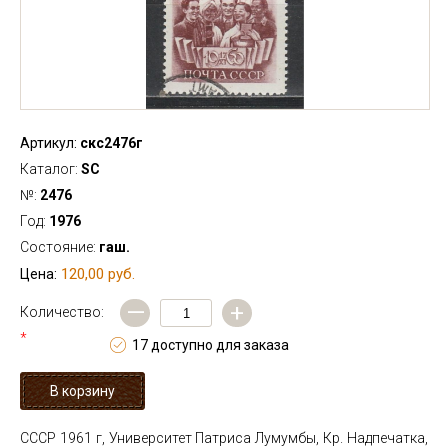
Артикул:
скс2476г
Каталог:
SC
№:
2476
Год:
1976
Состояние:
гаш.
120,00 руб.
Цена:
—
+
Количество:
*
17 доступно для заказа
СССР 1961 г, Университет Патриса Лумумбы, Кр. Надпечатка,