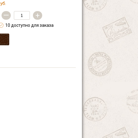
уб.
—
+
10 доступно для заказа