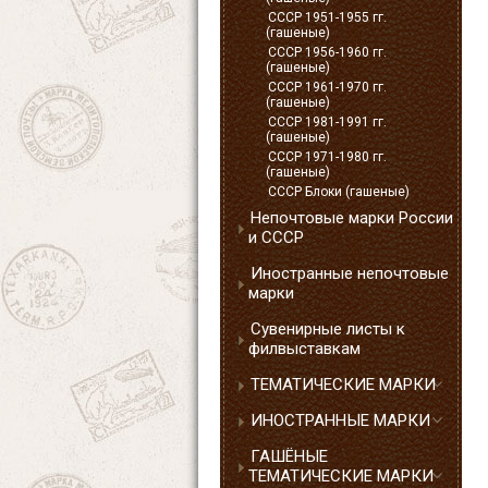
СССР 1951-1955 гг.
(гашеные)
СССР 1956-1960 гг.
(гашеные)
СССР 1961-1970 гг.
(гашеные)
СССР 1981-1991 гг.
(гашеные)
СССР 1971-1980 гг.
(гашеные)
СССР Блоки (гашеные)
Непочтовые марки России
и СССР
Иностранные непочтовые
марки
Сувенирные листы к
филвыставкам
ТЕМАТИЧЕСКИЕ МАРКИ
ИНОСТРАННЫЕ МАРКИ
ГАШЁНЫЕ
ТЕМАТИЧЕСКИЕ МАРКИ