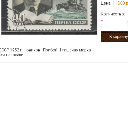
115,00 р
Цена:
Количество:
*
СССР 1952 г, Новиков - Прибой, 1 гашёная марка
без наклейки