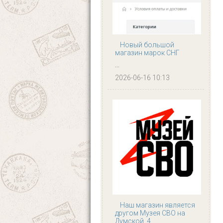
Новый большой
магазин марок СНГ
...
2026-06-16 10:13
Наш магазин является
другом Музея СВО на
Думской, 4